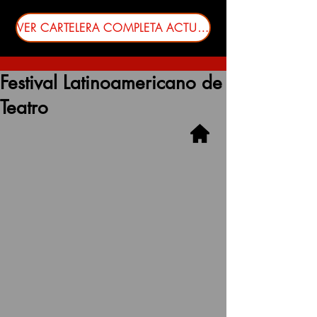
VER CARTELERA COMPLETA ACTUALIZADA
Festival Latinoamericano de
Teatro