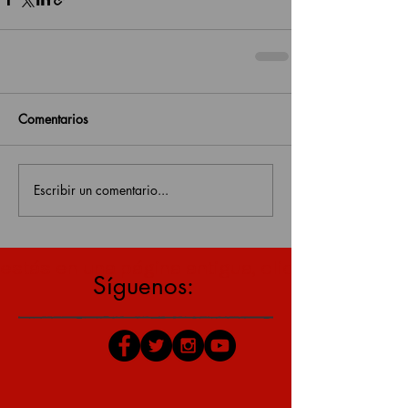
Comentarios
Escribir un comentario...
estás en una página antigua, click aquí para v
Síguenos: