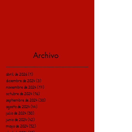
Archivo
abril de 2026
(1)
1 entrada
diciembre de 2024
(3)
3 entradas
noviembre de 2024
(17)
17 entradas
octubre de 2024
(16)
16 entradas
septiembre de 2024
(30)
30 entradas
agosto de 2024
(44)
44 entradas
julio de 2024
(50)
50 entradas
junio de 2024
(42)
42 entradas
mayo de 2024
(52)
52 entradas