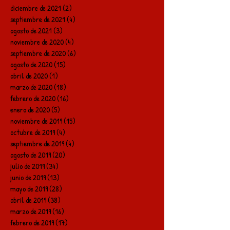
diciembre de 2021
(2)
2 entradas
septiembre de 2021
(4)
4 entradas
agosto de 2021
(3)
3 entradas
noviembre de 2020
(4)
4 entradas
septiembre de 2020
(6)
6 entradas
agosto de 2020
(15)
15 entradas
abril de 2020
(1)
1 entrada
marzo de 2020
(18)
18 entradas
febrero de 2020
(16)
16 entradas
enero de 2020
(5)
5 entradas
noviembre de 2019
(15)
15 entradas
octubre de 2019
(4)
4 entradas
septiembre de 2019
(4)
4 entradas
agosto de 2019
(20)
20 entradas
julio de 2019
(34)
34 entradas
junio de 2019
(13)
13 entradas
mayo de 2019
(28)
28 entradas
abril de 2019
(38)
38 entradas
marzo de 2019
(16)
16 entradas
febrero de 2019
(17)
17 entradas