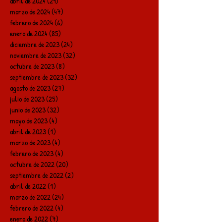
abril de 2024
(29)
29 entradas
marzo de 2024
(47)
47 entradas
febrero de 2024
(6)
6 entradas
enero de 2024
(85)
85 entradas
diciembre de 2023
(24)
24 entradas
noviembre de 2023
(32)
32 entradas
octubre de 2023
(8)
8 entradas
septiembre de 2023
(32)
32 entradas
agosto de 2023
(27)
27 entradas
julio de 2023
(25)
25 entradas
junio de 2023
(32)
32 entradas
mayo de 2023
(4)
4 entradas
abril de 2023
(1)
1 entrada
marzo de 2023
(4)
4 entradas
febrero de 2023
(4)
4 entradas
octubre de 2022
(20)
20 entradas
septiembre de 2022
(2)
2 entradas
abril de 2022
(1)
1 entrada
marzo de 2022
(24)
24 entradas
febrero de 2022
(4)
4 entradas
enero de 2022
(7)
7 entradas