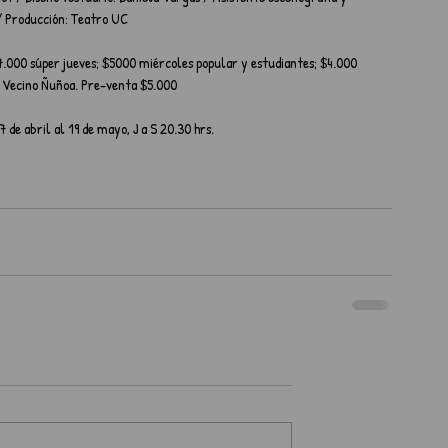
/ Producción: Teatro UC
.000 súper jueves; $5000 miércoles popular y estudiantes; $4.000 
a Vecino Ñuñoa. Pre-venta $5.000
de abril al 19 de mayo, J a S 20.30 hrs.