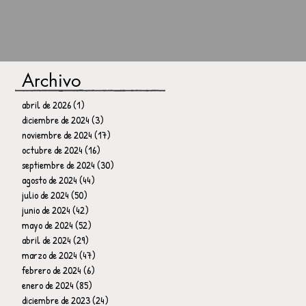
Archivo
abril de 2026
(1)
1 entrada
diciembre de 2024
(3)
3 entradas
noviembre de 2024
(17)
17 entradas
octubre de 2024
(16)
16 entradas
septiembre de 2024
(30)
30 entradas
agosto de 2024
(44)
44 entradas
julio de 2024
(50)
50 entradas
junio de 2024
(42)
42 entradas
mayo de 2024
(52)
52 entradas
abril de 2024
(29)
29 entradas
marzo de 2024
(47)
47 entradas
febrero de 2024
(6)
6 entradas
enero de 2024
(85)
85 entradas
diciembre de 2023
(24)
24 entradas