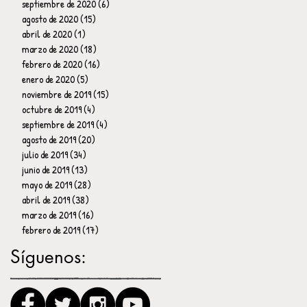
septiembre de 2020
(6)
6 entradas
agosto de 2020
(15)
15 entradas
abril de 2020
(1)
1 entrada
marzo de 2020
(18)
18 entradas
febrero de 2020
(16)
16 entradas
enero de 2020
(5)
5 entradas
noviembre de 2019
(15)
15 entradas
octubre de 2019
(4)
4 entradas
septiembre de 2019
(4)
4 entradas
agosto de 2019
(20)
20 entradas
julio de 2019
(34)
34 entradas
junio de 2019
(13)
13 entradas
mayo de 2019
(28)
28 entradas
abril de 2019
(38)
38 entradas
marzo de 2019
(16)
16 entradas
febrero de 2019
(17)
17 entradas
Síguenos: