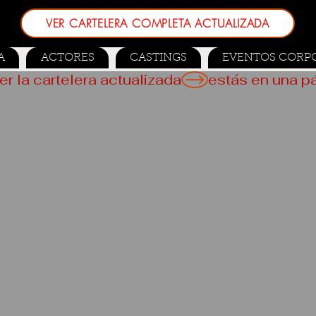
VER CARTELERA COMPLETA ACTUALIZADA
A
ACTORES
CASTINGS
EVENTOS CORP
er la cartelera actualizada
 