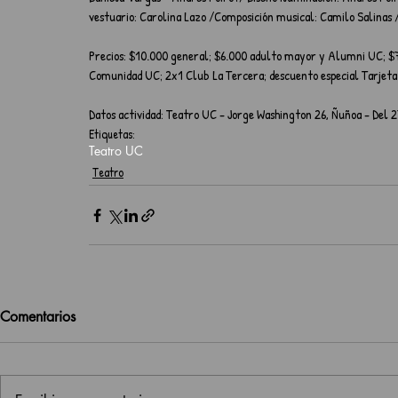
vestuario: Carolina Lazo /Composición musical: Camilo Salinas 
Precios: $10.000 general; $6.000 adulto mayor y Alumni UC; $7
Comunidad UC; 2x1 Club La Tercera; descuento especial Tarjet
Datos actividad: Teatro UC - Jorge Washington 26, Ñuñoa - Del 27 
Etiquetas:
Teatro UC
Teatro
Comentarios