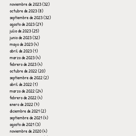
noviembre de 2023
(32)
32 entradas
octubre de 2023
(8)
8 entradas
septiembre de 2023
(32)
32 entradas
agosto de 2023
(27)
27 entradas
julio de 2023
(25)
25 entradas
junio de 2023
(32)
32 entradas
mayo de 2023
(4)
4 entradas
abril de 2023
(1)
1 entrada
marzo de 2023
(4)
4 entradas
febrero de 2023
(4)
4 entradas
octubre de 2022
(20)
20 entradas
septiembre de 2022
(2)
2 entradas
abril de 2022
(1)
1 entrada
marzo de 2022
(24)
24 entradas
febrero de 2022
(4)
4 entradas
enero de 2022
(7)
7 entradas
diciembre de 2021
(2)
2 entradas
septiembre de 2021
(4)
4 entradas
agosto de 2021
(3)
3 entradas
noviembre de 2020
(4)
4 entradas