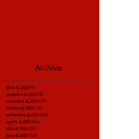
Archivo
abril de 2026
(1)
1 entrada
diciembre de 2024
(3)
3 entradas
noviembre de 2024
(17)
17 entradas
octubre de 2024
(16)
16 entradas
septiembre de 2024
(30)
30 entradas
agosto de 2024
(44)
44 entradas
julio de 2024
(50)
50 entradas
junio de 2024
(42)
42 entradas