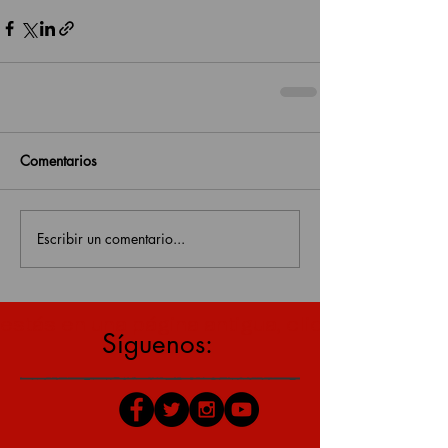
Comentarios
Escribir un comentario...
estás en una página antigua, click aquí para v
Síguenos: