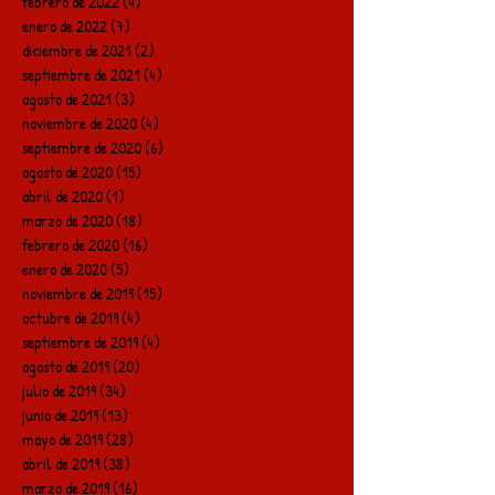
febrero de 2022
(4)
4 entradas
enero de 2022
(7)
7 entradas
diciembre de 2021
(2)
2 entradas
septiembre de 2021
(4)
4 entradas
agosto de 2021
(3)
3 entradas
noviembre de 2020
(4)
4 entradas
septiembre de 2020
(6)
6 entradas
agosto de 2020
(15)
15 entradas
abril de 2020
(1)
1 entrada
marzo de 2020
(18)
18 entradas
febrero de 2020
(16)
16 entradas
enero de 2020
(5)
5 entradas
noviembre de 2019
(15)
15 entradas
octubre de 2019
(4)
4 entradas
septiembre de 2019
(4)
4 entradas
agosto de 2019
(20)
20 entradas
julio de 2019
(34)
34 entradas
junio de 2019
(13)
13 entradas
mayo de 2019
(28)
28 entradas
abril de 2019
(38)
38 entradas
marzo de 2019
(16)
16 entradas