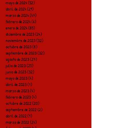
mayo de 2024
(52)
52 entradas
abril de 2024
(29)
29 entradas
marzo de 2024
(47)
47 entradas
febrero de 2024
(6)
6 entradas
enero de 2024
(85)
85 entradas
diciembre de 2023
(24)
24 entradas
noviembre de 2023
(32)
32 entradas
octubre de 2023
(8)
8 entradas
septiembre de 2023
(32)
32 entradas
agosto de 2023
(27)
27 entradas
julio de 2023
(25)
25 entradas
junio de 2023
(32)
32 entradas
mayo de 2023
(4)
4 entradas
abril de 2023
(1)
1 entrada
marzo de 2023
(4)
4 entradas
febrero de 2023
(4)
4 entradas
octubre de 2022
(20)
20 entradas
septiembre de 2022
(2)
2 entradas
abril de 2022
(1)
1 entrada
marzo de 2022
(24)
24 entradas