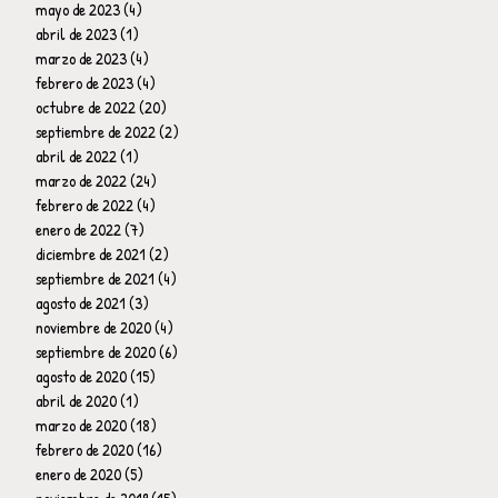
mayo de 2023
(4)
4 entradas
abril de 2023
(1)
1 entrada
marzo de 2023
(4)
4 entradas
febrero de 2023
(4)
4 entradas
octubre de 2022
(20)
20 entradas
septiembre de 2022
(2)
2 entradas
abril de 2022
(1)
1 entrada
marzo de 2022
(24)
24 entradas
febrero de 2022
(4)
4 entradas
enero de 2022
(7)
7 entradas
diciembre de 2021
(2)
2 entradas
septiembre de 2021
(4)
4 entradas
agosto de 2021
(3)
3 entradas
noviembre de 2020
(4)
4 entradas
septiembre de 2020
(6)
6 entradas
agosto de 2020
(15)
15 entradas
abril de 2020
(1)
1 entrada
marzo de 2020
(18)
18 entradas
febrero de 2020
(16)
16 entradas
enero de 2020
(5)
5 entradas