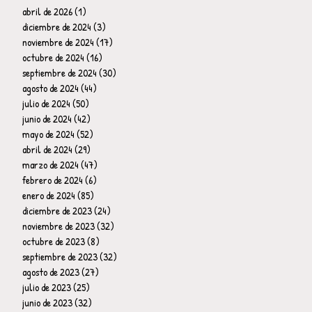
abril de 2026
(1)
1 entrada
diciembre de 2024
(3)
3 entradas
noviembre de 2024
(17)
17 entradas
octubre de 2024
(16)
16 entradas
septiembre de 2024
(30)
30 entradas
agosto de 2024
(44)
44 entradas
julio de 2024
(50)
50 entradas
junio de 2024
(42)
42 entradas
mayo de 2024
(52)
52 entradas
abril de 2024
(29)
29 entradas
marzo de 2024
(47)
47 entradas
febrero de 2024
(6)
6 entradas
enero de 2024
(85)
85 entradas
diciembre de 2023
(24)
24 entradas
noviembre de 2023
(32)
32 entradas
octubre de 2023
(8)
8 entradas
septiembre de 2023
(32)
32 entradas
agosto de 2023
(27)
27 entradas
julio de 2023
(25)
25 entradas
junio de 2023
(32)
32 entradas