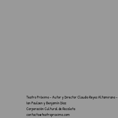
Teatro Próximo - Autor y Director Claudio Reyes Altamirano - 
Ian Paulsen y Benjamín Díaz     
Corporación Cultural de Recoleta           
contacto@teatroproximo.com