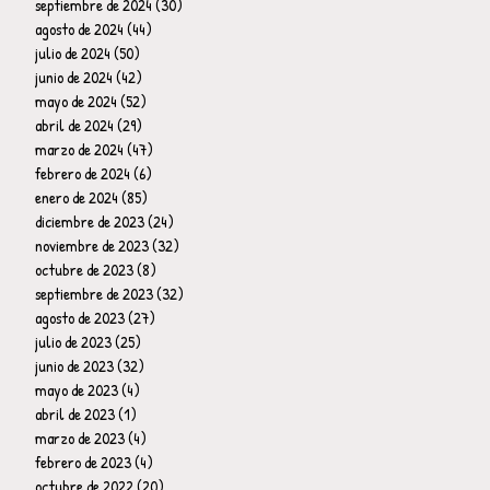
septiembre de 2024
(30)
30 entradas
agosto de 2024
(44)
44 entradas
julio de 2024
(50)
50 entradas
junio de 2024
(42)
42 entradas
mayo de 2024
(52)
52 entradas
abril de 2024
(29)
29 entradas
marzo de 2024
(47)
47 entradas
febrero de 2024
(6)
6 entradas
enero de 2024
(85)
85 entradas
diciembre de 2023
(24)
24 entradas
noviembre de 2023
(32)
32 entradas
octubre de 2023
(8)
8 entradas
septiembre de 2023
(32)
32 entradas
agosto de 2023
(27)
27 entradas
julio de 2023
(25)
25 entradas
junio de 2023
(32)
32 entradas
mayo de 2023
(4)
4 entradas
abril de 2023
(1)
1 entrada
marzo de 2023
(4)
4 entradas
febrero de 2023
(4)
4 entradas
octubre de 2022
(20)
20 entradas