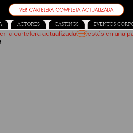
VER CARTELERA COMPLETA ACTUALIZADA
A
ACTORES
CASTINGS
EVENTOS CORP
er la cartelera actualizada
e