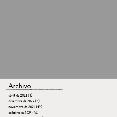
Archivo
abril de 2026
(1)
1 entrada
diciembre de 2024
(3)
3 entradas
noviembre de 2024
(17)
17 entradas
octubre de 2024
(16)
16 entradas