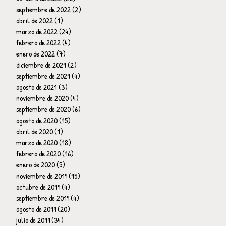
septiembre de 2022
(2)
2 entradas
abril de 2022
(1)
1 entrada
marzo de 2022
(24)
24 entradas
febrero de 2022
(4)
4 entradas
enero de 2022
(7)
7 entradas
diciembre de 2021
(2)
2 entradas
septiembre de 2021
(4)
4 entradas
agosto de 2021
(3)
3 entradas
noviembre de 2020
(4)
4 entradas
septiembre de 2020
(6)
6 entradas
agosto de 2020
(15)
15 entradas
abril de 2020
(1)
1 entrada
marzo de 2020
(18)
18 entradas
febrero de 2020
(16)
16 entradas
enero de 2020
(5)
5 entradas
noviembre de 2019
(15)
15 entradas
octubre de 2019
(4)
4 entradas
septiembre de 2019
(4)
4 entradas
agosto de 2019
(20)
20 entradas
julio de 2019
(34)
34 entradas