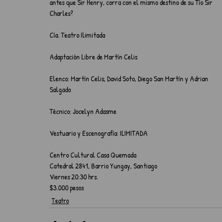
antes que Sir Henry, corra con el mismo destino de su Tío Sir 
Charles?        
Cía. Teatro Ilimitada
Adaptación Libre de Martín Celis
Elenco: Martín Celis, David Soto, Diego San Martín y Adrian 
Salgado
Técnico: Jocelyn Adasme
Vestuario y Escenografía: ILIMITADA
Centro Cultural Casa Quemada
Catedral 2841, Barrio Yungay, Santiago                
Viernes 20:30 hrs.          
$3.000 pesos
Teatro