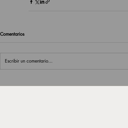
Comentarios
Escribir un comentario...