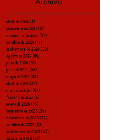
Archivo
abril de 2026
(1)
1 entrada
diciembre de 2024
(3)
3 entradas
noviembre de 2024
(17)
17 entradas
octubre de 2024
(16)
16 entradas
septiembre de 2024
(30)
30 entradas
agosto de 2024
(44)
44 entradas
julio de 2024
(50)
50 entradas
junio de 2024
(42)
42 entradas
mayo de 2024
(52)
52 entradas
abril de 2024
(29)
29 entradas
marzo de 2024
(47)
47 entradas
febrero de 2024
(6)
6 entradas
enero de 2024
(85)
85 entradas
diciembre de 2023
(24)
24 entradas
noviembre de 2023
(32)
32 entradas
octubre de 2023
(8)
8 entradas
septiembre de 2023
(32)
32 entradas
agosto de 2023
(27)
27 entradas