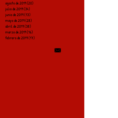
agosto de 2019
(20)
20 entradas
julio de 2019
(34)
34 entradas
junio de 2019
(13)
13 entradas
mayo de 2019
(28)
28 entradas
abril de 2019
(38)
38 entradas
marzo de 2019
(16)
16 entradas
febrero de 2019
(17)
17 entradas