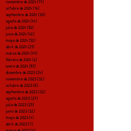
noviembre de 2024
(17)
17 entradas
octubre de 2024
(16)
16 entradas
septiembre de 2024
(30)
30 entradas
agosto de 2024
(44)
44 entradas
julio de 2024
(50)
50 entradas
junio de 2024
(42)
42 entradas
mayo de 2024
(52)
52 entradas
abril de 2024
(29)
29 entradas
marzo de 2024
(47)
47 entradas
febrero de 2024
(6)
6 entradas
enero de 2024
(85)
85 entradas
diciembre de 2023
(24)
24 entradas
noviembre de 2023
(32)
32 entradas
octubre de 2023
(8)
8 entradas
septiembre de 2023
(32)
32 entradas
agosto de 2023
(27)
27 entradas
julio de 2023
(25)
25 entradas
junio de 2023
(32)
32 entradas
mayo de 2023
(4)
4 entradas
abril de 2023
(1)
1 entrada
marzo de 2023
(4)
4 entradas