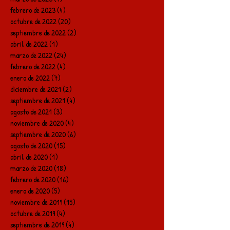
febrero de 2023
(4)
4 entradas
octubre de 2022
(20)
20 entradas
septiembre de 2022
(2)
2 entradas
abril de 2022
(1)
1 entrada
marzo de 2022
(24)
24 entradas
febrero de 2022
(4)
4 entradas
enero de 2022
(7)
7 entradas
diciembre de 2021
(2)
2 entradas
septiembre de 2021
(4)
4 entradas
agosto de 2021
(3)
3 entradas
noviembre de 2020
(4)
4 entradas
septiembre de 2020
(6)
6 entradas
agosto de 2020
(15)
15 entradas
abril de 2020
(1)
1 entrada
marzo de 2020
(18)
18 entradas
febrero de 2020
(16)
16 entradas
enero de 2020
(5)
5 entradas
noviembre de 2019
(15)
15 entradas
octubre de 2019
(4)
4 entradas
septiembre de 2019
(4)
4 entradas