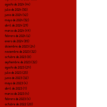
agosto de 2024
(44)
44 entradas
julio de 2024
(50)
50 entradas
junio de 2024
(42)
42 entradas
mayo de 2024
(52)
52 entradas
abril de 2024
(29)
29 entradas
marzo de 2024
(47)
47 entradas
febrero de 2024
(6)
6 entradas
enero de 2024
(85)
85 entradas
diciembre de 2023
(24)
24 entradas
noviembre de 2023
(32)
32 entradas
octubre de 2023
(8)
8 entradas
septiembre de 2023
(32)
32 entradas
agosto de 2023
(27)
27 entradas
julio de 2023
(25)
25 entradas
junio de 2023
(32)
32 entradas
mayo de 2023
(4)
4 entradas
abril de 2023
(1)
1 entrada
marzo de 2023
(4)
4 entradas
febrero de 2023
(4)
4 entradas
octubre de 2022
(20)
20 entradas