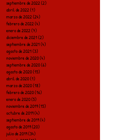
septiembre de 2022
(2)
2 entradas
abril de 2022
(1)
1 entrada
marzo de 2022
(24)
24 entradas
febrero de 2022
(4)
4 entradas
enero de 2022
(7)
7 entradas
diciembre de 2021
(2)
2 entradas
septiembre de 2021
(4)
4 entradas
agosto de 2021
(3)
3 entradas
noviembre de 2020
(4)
4 entradas
septiembre de 2020
(6)
6 entradas
agosto de 2020
(15)
15 entradas
abril de 2020
(1)
1 entrada
marzo de 2020
(18)
18 entradas
febrero de 2020
(16)
16 entradas
enero de 2020
(5)
5 entradas
noviembre de 2019
(15)
15 entradas
octubre de 2019
(4)
4 entradas
septiembre de 2019
(4)
4 entradas
agosto de 2019
(20)
20 entradas
julio de 2019
(34)
34 entradas