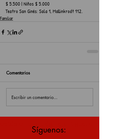
$ 5.500 | Niños $ 5.000
Teatro San Ginés: Sala 1, Mallinkrodt 112.
Familiar
Comentarios
Escribir un comentario...
estás en una página antigua, click aquí para v
Síguenos: