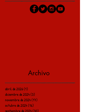
Archivo
abril de 2026
(1)
1 entrada
diciembre de 2024
(3)
3 entradas
noviembre de 2024
(17)
17 entradas
octubre de 2024
(16)
16 entradas
septiembre de 2024
(30)
30 entradas