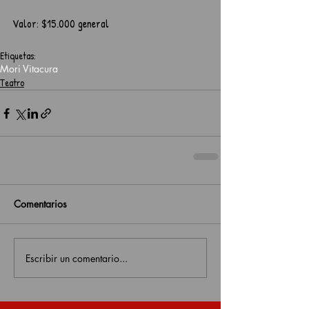
Valor: $15.000 general
Etiquetas:
Mori Vitacura
Teatro
Comentarios
Escribir un comentario...