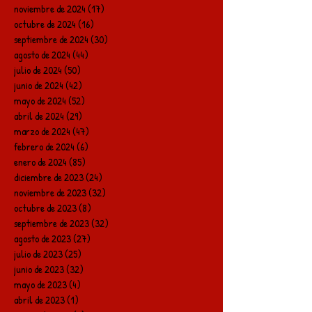
noviembre de 2024
(17)
17 entradas
octubre de 2024
(16)
16 entradas
septiembre de 2024
(30)
30 entradas
agosto de 2024
(44)
44 entradas
julio de 2024
(50)
50 entradas
junio de 2024
(42)
42 entradas
mayo de 2024
(52)
52 entradas
abril de 2024
(29)
29 entradas
marzo de 2024
(47)
47 entradas
febrero de 2024
(6)
6 entradas
enero de 2024
(85)
85 entradas
diciembre de 2023
(24)
24 entradas
noviembre de 2023
(32)
32 entradas
octubre de 2023
(8)
8 entradas
septiembre de 2023
(32)
32 entradas
agosto de 2023
(27)
27 entradas
julio de 2023
(25)
25 entradas
junio de 2023
(32)
32 entradas
mayo de 2023
(4)
4 entradas
abril de 2023
(1)
1 entrada