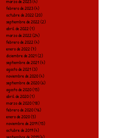
marzo de 2023
(4)
4 entradas
febrero de 2023
(4)
4 entradas
octubre de 2022
(20)
20 entradas
septiembre de 2022
(2)
2 entradas
abril de 2022
(1)
1 entrada
marzo de 2022
(24)
24 entradas
febrero de 2022
(4)
4 entradas
enero de 2022
(7)
7 entradas
diciembre de 2021
(2)
2 entradas
septiembre de 2021
(4)
4 entradas
agosto de 2021
(3)
3 entradas
noviembre de 2020
(4)
4 entradas
septiembre de 2020
(6)
6 entradas
agosto de 2020
(15)
15 entradas
abril de 2020
(1)
1 entrada
marzo de 2020
(18)
18 entradas
febrero de 2020
(16)
16 entradas
enero de 2020
(5)
5 entradas
noviembre de 2019
(15)
15 entradas
octubre de 2019
(4)
4 entradas
septiembre de 2019
(4)
4 entradas