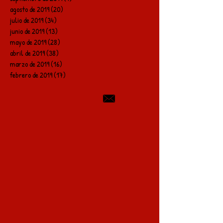
agosto de 2019
(20)
20 entradas
julio de 2019
(34)
34 entradas
junio de 2019
(13)
13 entradas
mayo de 2019
(28)
28 entradas
abril de 2019
(38)
38 entradas
marzo de 2019
(16)
16 entradas
febrero de 2019
(17)
17 entradas