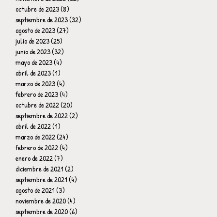
octubre de 2023
(8)
8 entradas
septiembre de 2023
(32)
32 entradas
agosto de 2023
(27)
27 entradas
julio de 2023
(25)
25 entradas
junio de 2023
(32)
32 entradas
mayo de 2023
(4)
4 entradas
abril de 2023
(1)
1 entrada
marzo de 2023
(4)
4 entradas
febrero de 2023
(4)
4 entradas
octubre de 2022
(20)
20 entradas
septiembre de 2022
(2)
2 entradas
abril de 2022
(1)
1 entrada
marzo de 2022
(24)
24 entradas
febrero de 2022
(4)
4 entradas
enero de 2022
(7)
7 entradas
diciembre de 2021
(2)
2 entradas
septiembre de 2021
(4)
4 entradas
agosto de 2021
(3)
3 entradas
noviembre de 2020
(4)
4 entradas
septiembre de 2020
(6)
6 entradas