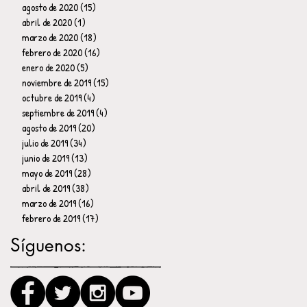
agosto de 2020
(15)
15 entradas
abril de 2020
(1)
1 entrada
marzo de 2020
(18)
18 entradas
febrero de 2020
(16)
16 entradas
enero de 2020
(5)
5 entradas
noviembre de 2019
(15)
15 entradas
octubre de 2019
(4)
4 entradas
septiembre de 2019
(4)
4 entradas
agosto de 2019
(20)
20 entradas
julio de 2019
(34)
34 entradas
junio de 2019
(13)
13 entradas
mayo de 2019
(28)
28 entradas
abril de 2019
(38)
38 entradas
marzo de 2019
(16)
16 entradas
febrero de 2019
(17)
17 entradas
Síguenos: