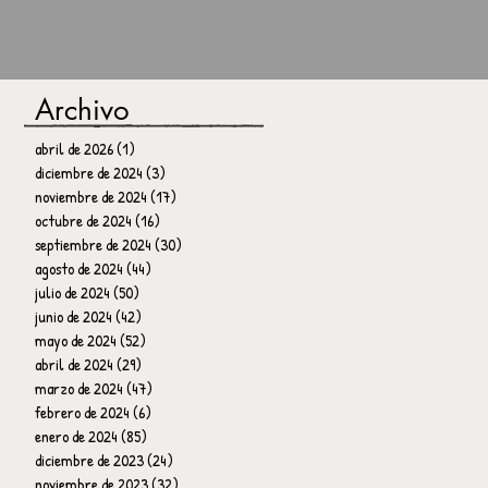
Archivo
abril de 2026
(1)
1 entrada
diciembre de 2024
(3)
3 entradas
noviembre de 2024
(17)
17 entradas
octubre de 2024
(16)
16 entradas
septiembre de 2024
(30)
30 entradas
agosto de 2024
(44)
44 entradas
julio de 2024
(50)
50 entradas
junio de 2024
(42)
42 entradas
mayo de 2024
(52)
52 entradas
abril de 2024
(29)
29 entradas
marzo de 2024
(47)
47 entradas
febrero de 2024
(6)
6 entradas
enero de 2024
(85)
85 entradas
diciembre de 2023
(24)
24 entradas
noviembre de 2023
(32)
32 entradas