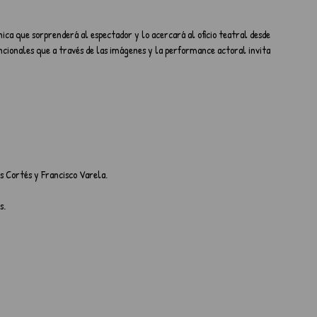
ca que sorprenderá al espectador y lo acercará al oficio teatral desde 
ncionales que a través de las imágenes y la performance actoral invita 
s Cortés y Francisco Varela.
s.