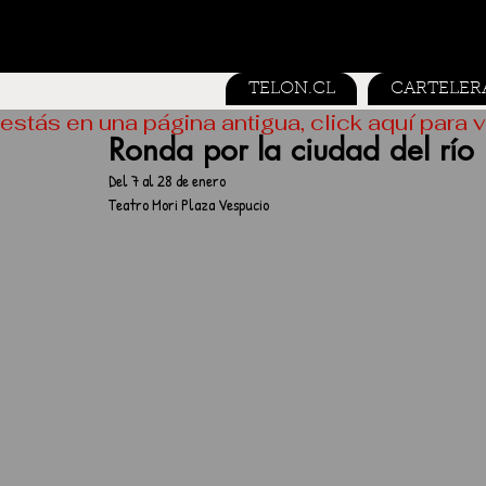
TELON.CL
CARTELER
estás en una página antigua, click aquí para v
Ronda por la ciudad del río
Del 7 al 28 de enero
Teatro Mori Plaza Vespucio