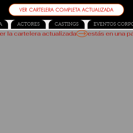
VER CARTELERA COMPLETA ACTUALIZADA
A
ACTORES
CASTINGS
EVENTOS CORP
er la cartelera actualizada