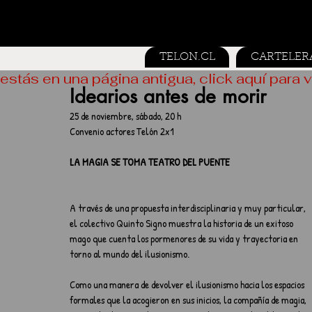
TELON.CL
CARTELER
estás en una página antigua, click aquí para v
Idearios antes de morir
25 de noviembre, sábado, 20 h
Convenio actores Telón 2x1 
LA MAGIA SE TOMA TEATRO DEL PUENTE
A través de una propuesta interdisciplinaria y muy particular, 
el colectivo Quinto Signo muestra la historia de un exitoso 
mago que cuenta los pormenores de su vida y trayectoria en 
torno al mundo del ilusionismo.
Como una manera de devolver el ilusionismo hacia los espacios 
formales que la acogieron en sus inicios, la compañía de magia, 