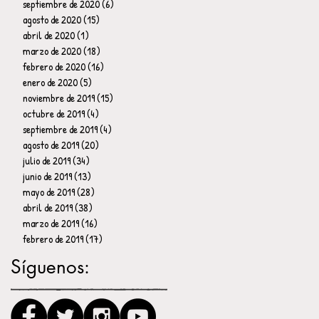
septiembre de 2020
(6)
6 entradas
agosto de 2020
(15)
15 entradas
abril de 2020
(1)
1 entrada
marzo de 2020
(18)
18 entradas
febrero de 2020
(16)
16 entradas
enero de 2020
(5)
5 entradas
noviembre de 2019
(15)
15 entradas
octubre de 2019
(4)
4 entradas
septiembre de 2019
(4)
4 entradas
agosto de 2019
(20)
20 entradas
julio de 2019
(34)
34 entradas
junio de 2019
(13)
13 entradas
mayo de 2019
(28)
28 entradas
abril de 2019
(38)
38 entradas
marzo de 2019
(16)
16 entradas
febrero de 2019
(17)
17 entradas
Síguenos: