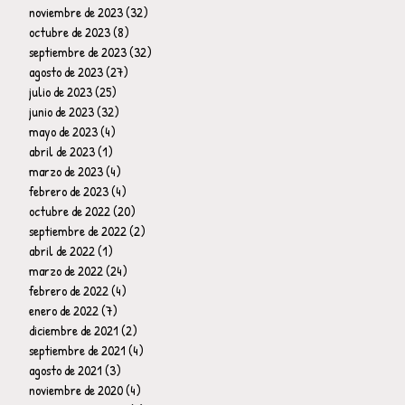
noviembre de 2023
(32)
32 entradas
octubre de 2023
(8)
8 entradas
septiembre de 2023
(32)
32 entradas
agosto de 2023
(27)
27 entradas
julio de 2023
(25)
25 entradas
junio de 2023
(32)
32 entradas
mayo de 2023
(4)
4 entradas
abril de 2023
(1)
1 entrada
marzo de 2023
(4)
4 entradas
febrero de 2023
(4)
4 entradas
octubre de 2022
(20)
20 entradas
septiembre de 2022
(2)
2 entradas
abril de 2022
(1)
1 entrada
marzo de 2022
(24)
24 entradas
febrero de 2022
(4)
4 entradas
enero de 2022
(7)
7 entradas
diciembre de 2021
(2)
2 entradas
septiembre de 2021
(4)
4 entradas
agosto de 2021
(3)
3 entradas
noviembre de 2020
(4)
4 entradas