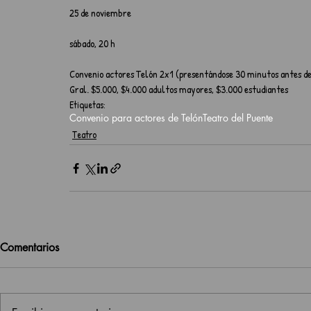
25 de noviembre
sábado, 20 h
Convenio actores Telón 2x1 (presentándose 30 minutos antes de
Gral. $5.000, $4.000 adultos mayores, $3.000 estudiantes
Etiquetas:
Convenio para actores de Telón
Teatro del Puente
Teatro
Comentarios