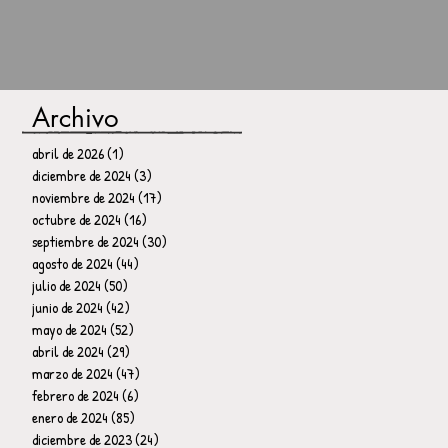
Archivo
abril de 2026
(1)
1 entrada
diciembre de 2024
(3)
3 entradas
noviembre de 2024
(17)
17 entradas
octubre de 2024
(16)
16 entradas
septiembre de 2024
(30)
30 entradas
agosto de 2024
(44)
44 entradas
julio de 2024
(50)
50 entradas
junio de 2024
(42)
42 entradas
mayo de 2024
(52)
52 entradas
abril de 2024
(29)
29 entradas
marzo de 2024
(47)
47 entradas
febrero de 2024
(6)
6 entradas
enero de 2024
(85)
85 entradas
diciembre de 2023
(24)
24 entradas