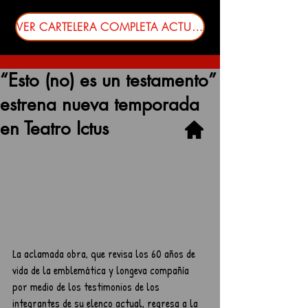
VER CARTELERA COMPLETA ACTUALIZADA
“Esto (no) es un testamento”
estrena nueva temporada
en Teatro Ictus
La aclamada obra, que revisa los 60 años de 
vida de la emblemática y longeva compañía 
por medio de los testimonios de los 
integrantes de su elenco actual, regresa a la 