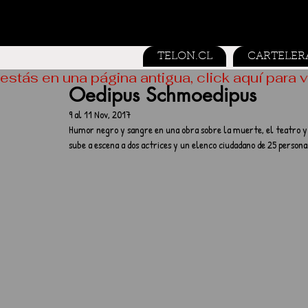
TELON.CL
CARTELER
estás en una página antigua, click aquí para v
Oedipus Schmoedipus
9 al 11 Nov, 2017
Humor negro y sangre en una obra sobre la muerte, el teatro y 
sube a escena a dos actrices y un elenco ciudadano de 25 persona