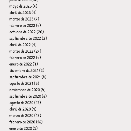
mayo de 2023
(4)
4 entradas
abril de 2023
(1)
1 entrada
marzo de 2023
(4)
4 entradas
febrero de 2023
(4)
4 entradas
octubre de 2022
(20)
20 entradas
septiembre de 2022
(2)
2 entradas
abril de 2022
(1)
1 entrada
marzo de 2022
(24)
24 entradas
febrero de 2022
(4)
4 entradas
enero de 2022
(7)
7 entradas
diciembre de 2021
(2)
2 entradas
septiembre de 2021
(4)
4 entradas
agosto de 2021
(3)
3 entradas
noviembre de 2020
(4)
4 entradas
septiembre de 2020
(6)
6 entradas
agosto de 2020
(15)
15 entradas
abril de 2020
(1)
1 entrada
marzo de 2020
(18)
18 entradas
febrero de 2020
(16)
16 entradas
enero de 2020
(5)
5 entradas