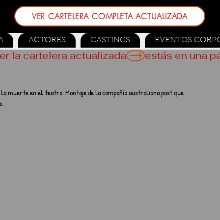
VER CARTELERA COMPLETA ACTUALIZADA
A
ACTORES
CASTINGS
EVENTOS CORP
er la cartelera actualizada
la muerte en el teatro. Montaje de la compañía australiana post que 
s.