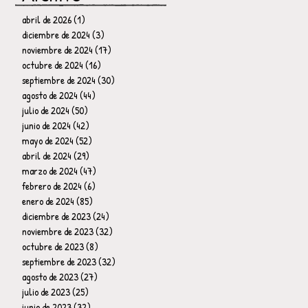
abril de 2026
(1)
1 entrada
diciembre de 2024
(3)
3 entradas
noviembre de 2024
(17)
17 entradas
octubre de 2024
(16)
16 entradas
septiembre de 2024
(30)
30 entradas
agosto de 2024
(44)
44 entradas
julio de 2024
(50)
50 entradas
junio de 2024
(42)
42 entradas
mayo de 2024
(52)
52 entradas
abril de 2024
(29)
29 entradas
marzo de 2024
(47)
47 entradas
febrero de 2024
(6)
6 entradas
enero de 2024
(85)
85 entradas
diciembre de 2023
(24)
24 entradas
noviembre de 2023
(32)
32 entradas
octubre de 2023
(8)
8 entradas
septiembre de 2023
(32)
32 entradas
agosto de 2023
(27)
27 entradas
julio de 2023
(25)
25 entradas
junio de 2023
(32)
32 entradas