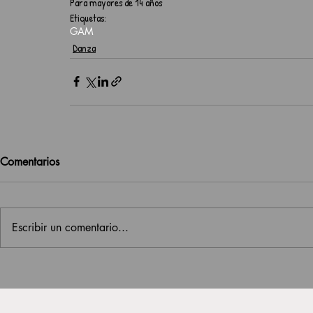
Para mayores de 14 años
Etiquetas:
GAM
Danza
Comentarios
Escribir un comentario...