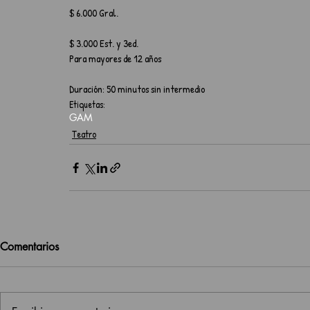
$ 6.000 Gral.
$ 3.000 Est. y 3ed. 
Para mayores de 12 años
Duración: 50 minutos sin intermedio
Etiquetas:
GAM
Teatro
Comentarios