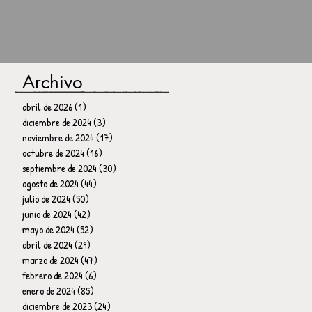
Archivo
abril de 2026
(1)
1 entrada
diciembre de 2024
(3)
3 entradas
noviembre de 2024
(17)
17 entradas
octubre de 2024
(16)
16 entradas
septiembre de 2024
(30)
30 entradas
agosto de 2024
(44)
44 entradas
julio de 2024
(50)
50 entradas
junio de 2024
(42)
42 entradas
mayo de 2024
(52)
52 entradas
abril de 2024
(29)
29 entradas
marzo de 2024
(47)
47 entradas
febrero de 2024
(6)
6 entradas
enero de 2024
(85)
85 entradas
diciembre de 2023
(24)
24 entradas