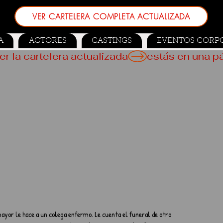
VER CARTELERA COMPLETA ACTUALIZADA
A
ACTORES
CASTINGS
EVENTOS CORP
er la cartelera actualizada
mayor le hace a un colega enfermo. Le cuenta el funeral de otro 