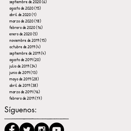
septiembre de 2020
(6)
6 entradas
agosto de 2020
(15)
15 entradas
abril de 2020
(1)
1 entrada
marzo de 2020
(18)
18 entradas
febrero de 2020
(16)
16 entradas
enero de 2020
(5)
5 entradas
noviembre de 2019
(15)
15 entradas
octubre de 2019
(4)
4 entradas
septiembre de 2019
(4)
4 entradas
agosto de 2019
(20)
20 entradas
julio de 2019
(34)
34 entradas
junio de 2019
(13)
13 entradas
mayo de 2019
(28)
28 entradas
abril de 2019
(38)
38 entradas
marzo de 2019
(16)
16 entradas
febrero de 2019
(17)
17 entradas
Síguenos: