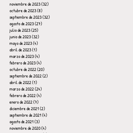
noviembre de 2023
(32)
32 entradas
octubre de 2023
(8)
8 entradas
septiembre de 2023
(32)
32 entradas
agosto de 2023
(27)
27 entradas
julio de 2023
(25)
25 entradas
junio de 2023
(32)
32 entradas
mayo de 2023
(4)
4 entradas
abril de 2023
(1)
1 entrada
marzo de 2023
(4)
4 entradas
febrero de 2023
(4)
4 entradas
octubre de 2022
(20)
20 entradas
septiembre de 2022
(2)
2 entradas
abril de 2022
(1)
1 entrada
marzo de 2022
(24)
24 entradas
febrero de 2022
(4)
4 entradas
enero de 2022
(7)
7 entradas
diciembre de 2021
(2)
2 entradas
septiembre de 2021
(4)
4 entradas
agosto de 2021
(3)
3 entradas
noviembre de 2020
(4)
4 entradas