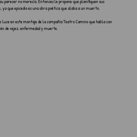
a su parecer no merecía. Entonces le propone que planifiquen sus 
 ya que epicedio es una obra poética que alaba a un muerto.
e luce en este montaje de la compañía Teatro Camino que habla con 
bién de vejez, enfermedad y muerte. 