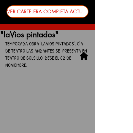
VER CARTELERA COMPLETA ACTUALIZADA
"laVios pintados"
TEMPORADA OBRA ‘LAVIOS PINTADOS’. CÍA 
DE TEATRO LAS ANDANTES SE  PRESENTA EN 
TEATRO DE BOLSILLO, DESE EL 02 DE 
NOVIEMBRE.