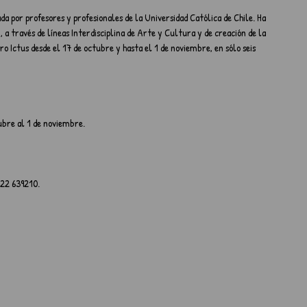
da por profesores y profesionales de la Universidad Católica de Chile. Ha 
, a través de líneas Interdisciplina de Arte y Cultura y de creación de la 
o Ictus desde el 17 de octubre y hasta el 1 de noviembre, en sólo seis 
ubre al 1 de noviembre.
622 639210.