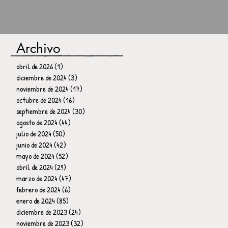
Archivo
abril de 2026
(1)
1 entrada
diciembre de 2024
(3)
3 entradas
noviembre de 2024
(17)
17 entradas
octubre de 2024
(16)
16 entradas
septiembre de 2024
(30)
30 entradas
agosto de 2024
(44)
44 entradas
julio de 2024
(50)
50 entradas
junio de 2024
(42)
42 entradas
mayo de 2024
(52)
52 entradas
abril de 2024
(29)
29 entradas
marzo de 2024
(47)
47 entradas
febrero de 2024
(6)
6 entradas
enero de 2024
(85)
85 entradas
diciembre de 2023
(24)
24 entradas
noviembre de 2023
(32)
32 entradas