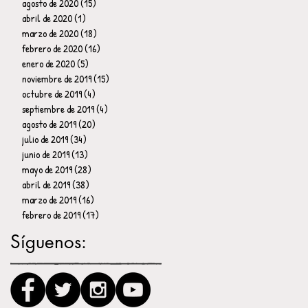
agosto de 2020
(15)
15 entradas
abril de 2020
(1)
1 entrada
marzo de 2020
(18)
18 entradas
febrero de 2020
(16)
16 entradas
enero de 2020
(5)
5 entradas
noviembre de 2019
(15)
15 entradas
octubre de 2019
(4)
4 entradas
septiembre de 2019
(4)
4 entradas
agosto de 2019
(20)
20 entradas
julio de 2019
(34)
34 entradas
junio de 2019
(13)
13 entradas
mayo de 2019
(28)
28 entradas
abril de 2019
(38)
38 entradas
marzo de 2019
(16)
16 entradas
febrero de 2019
(17)
17 entradas
Síguenos: