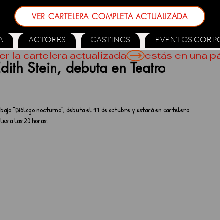
VER CARTELERA COMPLETA ACTUALIZADA
A
ACTORES
CASTINGS
EVENTOS CORP
er la cartelera actualizada
ith Stein, debuta en Teatro
abajo “Diálogo nocturno”, debuta el 17 de octubre y estará en cartelera 
les a las 20 horas.