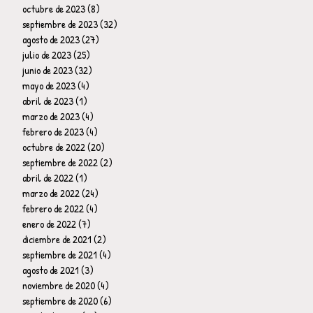
octubre de 2023
(8)
8 entradas
septiembre de 2023
(32)
32 entradas
agosto de 2023
(27)
27 entradas
julio de 2023
(25)
25 entradas
junio de 2023
(32)
32 entradas
mayo de 2023
(4)
4 entradas
abril de 2023
(1)
1 entrada
marzo de 2023
(4)
4 entradas
febrero de 2023
(4)
4 entradas
octubre de 2022
(20)
20 entradas
septiembre de 2022
(2)
2 entradas
abril de 2022
(1)
1 entrada
marzo de 2022
(24)
24 entradas
febrero de 2022
(4)
4 entradas
enero de 2022
(7)
7 entradas
diciembre de 2021
(2)
2 entradas
septiembre de 2021
(4)
4 entradas
agosto de 2021
(3)
3 entradas
noviembre de 2020
(4)
4 entradas
septiembre de 2020
(6)
6 entradas