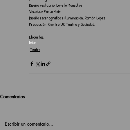
Diseño vestuario: Loreto Monsalve
Visuales: Pablo Mois
Diseño escenográfico e iluminación: Ramón López
Producción: Centro UC Teatro y Sociedad.    
Etiquetas:
Ictus
Teatro
Comentarios
Escribir un comentario...