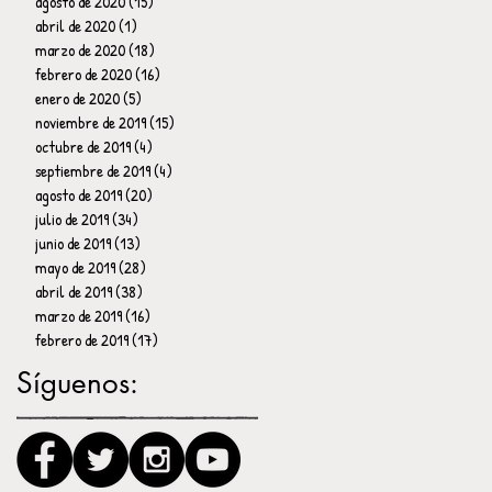
agosto de 2020
(15)
15 entradas
abril de 2020
(1)
1 entrada
marzo de 2020
(18)
18 entradas
febrero de 2020
(16)
16 entradas
enero de 2020
(5)
5 entradas
noviembre de 2019
(15)
15 entradas
octubre de 2019
(4)
4 entradas
septiembre de 2019
(4)
4 entradas
agosto de 2019
(20)
20 entradas
julio de 2019
(34)
34 entradas
junio de 2019
(13)
13 entradas
mayo de 2019
(28)
28 entradas
abril de 2019
(38)
38 entradas
marzo de 2019
(16)
16 entradas
febrero de 2019
(17)
17 entradas
Síguenos: