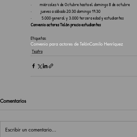
·         miércoles 4 de Octubre hasta el domingo 8 de octubre
·          jueves a sábado 20:30 domingo 19:30
·           5.000 general y 3.000 tercera edad y estudiantes
Convenio actores Telón precio estudiantes
Etiquetas:
Convenio para actores de Telón
Camilo Henríquez
Teatro
Comentarios
Escribir un comentario...