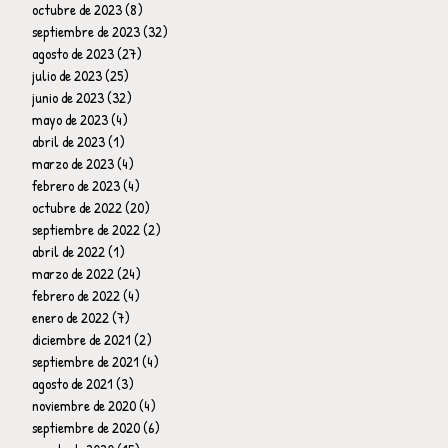
octubre de 2023
(8)
8 entradas
septiembre de 2023
(32)
32 entradas
agosto de 2023
(27)
27 entradas
julio de 2023
(25)
25 entradas
junio de 2023
(32)
32 entradas
mayo de 2023
(4)
4 entradas
abril de 2023
(1)
1 entrada
marzo de 2023
(4)
4 entradas
febrero de 2023
(4)
4 entradas
octubre de 2022
(20)
20 entradas
septiembre de 2022
(2)
2 entradas
abril de 2022
(1)
1 entrada
marzo de 2022
(24)
24 entradas
febrero de 2022
(4)
4 entradas
enero de 2022
(7)
7 entradas
diciembre de 2021
(2)
2 entradas
septiembre de 2021
(4)
4 entradas
agosto de 2021
(3)
3 entradas
noviembre de 2020
(4)
4 entradas
septiembre de 2020
(6)
6 entradas