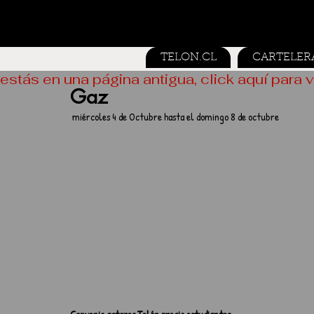
TELON.CL
CARTELER
estás en una página antigua, click aquí para v
Gaz
 miércoles 4 de Octubre hasta el domingo 8 de octubre