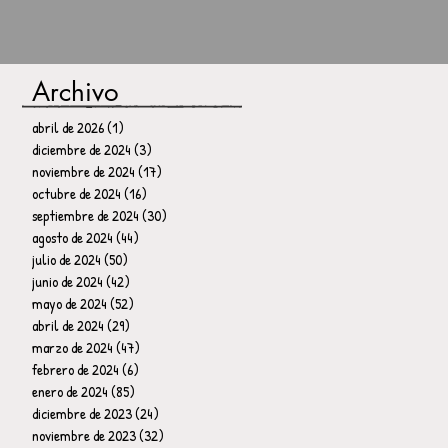
Archivo
abril de 2026
(1)
1 entrada
diciembre de 2024
(3)
3 entradas
noviembre de 2024
(17)
17 entradas
octubre de 2024
(16)
16 entradas
septiembre de 2024
(30)
30 entradas
agosto de 2024
(44)
44 entradas
julio de 2024
(50)
50 entradas
junio de 2024
(42)
42 entradas
mayo de 2024
(52)
52 entradas
abril de 2024
(29)
29 entradas
marzo de 2024
(47)
47 entradas
febrero de 2024
(6)
6 entradas
enero de 2024
(85)
85 entradas
diciembre de 2023
(24)
24 entradas
noviembre de 2023
(32)
32 entradas