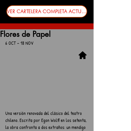
VER CARTELERA COMPLETA ACTUALIZADA
Flores de Papel
6 OCT – 18 NOV
Una versión renovada del clásico del teatro 
chileno. Escrita por Egon Wolff en los setenta, 
la obra confronta a dos extraños: un mendigo 