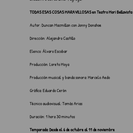
TODAS ESAS COSAS MARAVILLOSAS en Teatro Mori Bellavista
Autor: Duncan Macmillan con Jonny Donahoe
Dirección: Alejandro Castillo 
Elenco: Álvaro Escobar
Producción: Loreto Moya
Producción musical y banda sonora: Marcelo Aedo
Gráfica: Eduardo Cerón
Técnico audiovisual: Tomás Arias
Duración: 1 hora 30 minutos
Temporada: Desde el 6 de octubre al 11 de noviembre