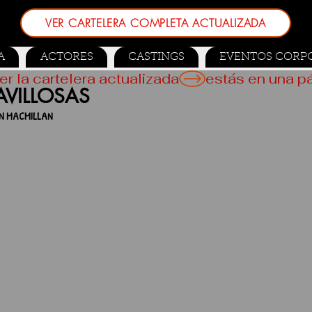
VER CARTELERA COMPLETA ACTUALIZADA
A
ACTORES
CASTINGS
EVENTOS CORP
er la cartelera actualizada
VILLOSAS
N MACMILLAN