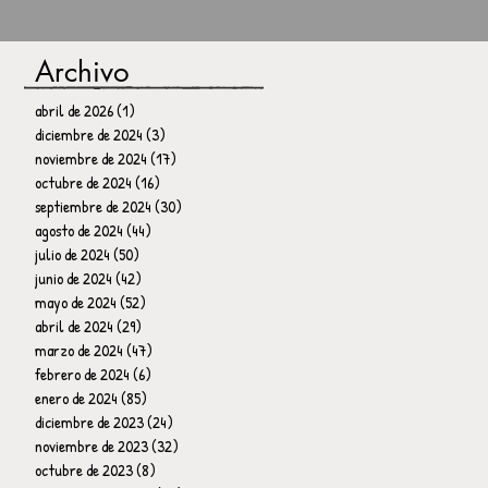
Archivo
abril de 2026
(1)
1 entrada
diciembre de 2024
(3)
3 entradas
noviembre de 2024
(17)
17 entradas
octubre de 2024
(16)
16 entradas
septiembre de 2024
(30)
30 entradas
agosto de 2024
(44)
44 entradas
julio de 2024
(50)
50 entradas
junio de 2024
(42)
42 entradas
mayo de 2024
(52)
52 entradas
abril de 2024
(29)
29 entradas
marzo de 2024
(47)
47 entradas
febrero de 2024
(6)
6 entradas
enero de 2024
(85)
85 entradas
diciembre de 2023
(24)
24 entradas
noviembre de 2023
(32)
32 entradas
octubre de 2023
(8)
8 entradas