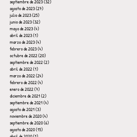
septiembre de 2023
(32)
32 entradas
agosto de 2023
(27)
27 entradas
julio de 2023
(25)
25 entradas
junio de 2023
(32)
32 entradas
mayo de 2023
(4)
4 entradas
abril de 2023
(1)
1 entrada
marzo de 2023
(4)
4 entradas
febrero de 2023
(4)
4 entradas
octubre de 2022
(20)
20 entradas
septiembre de 2022
(2)
2 entradas
abril de 2022
(1)
1 entrada
marzo de 2022
(24)
24 entradas
febrero de 2022
(4)
4 entradas
enero de 2022
(7)
7 entradas
diciembre de 2021
(2)
2 entradas
septiembre de 2021
(4)
4 entradas
agosto de 2021
(3)
3 entradas
noviembre de 2020
(4)
4 entradas
septiembre de 2020
(6)
6 entradas
agosto de 2020
(15)
15 entradas
abril de 2020
(1)
1 entrada