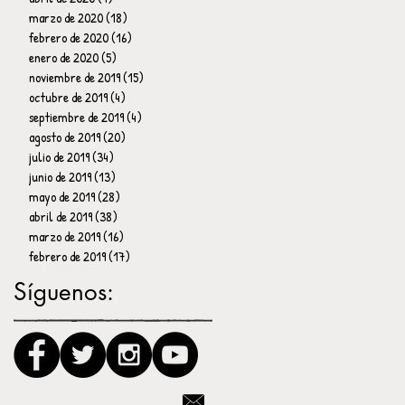
marzo de 2020
(18)
18 entradas
febrero de 2020
(16)
16 entradas
enero de 2020
(5)
5 entradas
noviembre de 2019
(15)
15 entradas
octubre de 2019
(4)
4 entradas
septiembre de 2019
(4)
4 entradas
agosto de 2019
(20)
20 entradas
julio de 2019
(34)
34 entradas
junio de 2019
(13)
13 entradas
mayo de 2019
(28)
28 entradas
abril de 2019
(38)
38 entradas
marzo de 2019
(16)
16 entradas
febrero de 2019
(17)
17 entradas
Síguenos: