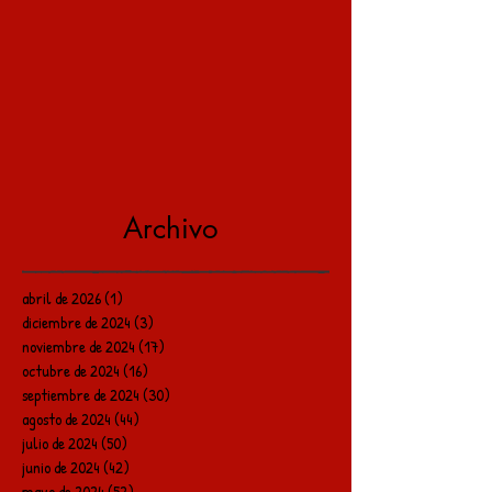
Archivo
abril de 2026
(1)
1 entrada
diciembre de 2024
(3)
3 entradas
noviembre de 2024
(17)
17 entradas
octubre de 2024
(16)
16 entradas
septiembre de 2024
(30)
30 entradas
agosto de 2024
(44)
44 entradas
julio de 2024
(50)
50 entradas
junio de 2024
(42)
42 entradas
mayo de 2024
(52)
52 entradas