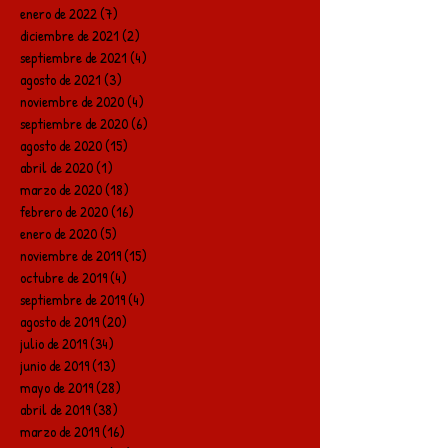
enero de 2022
(7)
7 entradas
diciembre de 2021
(2)
2 entradas
septiembre de 2021
(4)
4 entradas
agosto de 2021
(3)
3 entradas
noviembre de 2020
(4)
4 entradas
septiembre de 2020
(6)
6 entradas
agosto de 2020
(15)
15 entradas
abril de 2020
(1)
1 entrada
marzo de 2020
(18)
18 entradas
febrero de 2020
(16)
16 entradas
enero de 2020
(5)
5 entradas
noviembre de 2019
(15)
15 entradas
octubre de 2019
(4)
4 entradas
septiembre de 2019
(4)
4 entradas
agosto de 2019
(20)
20 entradas
julio de 2019
(34)
34 entradas
junio de 2019
(13)
13 entradas
mayo de 2019
(28)
28 entradas
abril de 2019
(38)
38 entradas
marzo de 2019
(16)
16 entradas