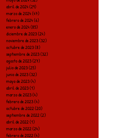
abril de 2024
(29)
29 entradas
marzo de 2024
(47)
47 entradas
febrero de 2024
(6)
6 entradas
enero de 2024
(85)
85 entradas
diciembre de 2023
(24)
24 entradas
noviembre de 2023
(32)
32 entradas
octubre de 2023
(8)
8 entradas
septiembre de 2023
(32)
32 entradas
agosto de 2023
(27)
27 entradas
julio de 2023
(25)
25 entradas
junio de 2023
(32)
32 entradas
mayo de 2023
(4)
4 entradas
abril de 2023
(1)
1 entrada
marzo de 2023
(4)
4 entradas
febrero de 2023
(4)
4 entradas
octubre de 2022
(20)
20 entradas
septiembre de 2022
(2)
2 entradas
abril de 2022
(1)
1 entrada
marzo de 2022
(24)
24 entradas
febrero de 2022
(4)
4 entradas