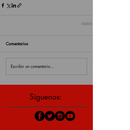
Comentarios
Escribir un comentario...
estás en una página antigua, click aquí para v
Síguenos: