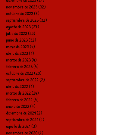
diciembre de 2023
(24)
24 entradas
noviembre de 2023
(32)
32 entradas
octubre de 2023
(8)
8 entradas
septiembre de 2023
(32)
32 entradas
agosto de 2023
(27)
27 entradas
julio de 2023
(25)
25 entradas
junio de 2023
(32)
32 entradas
mayo de 2023
(4)
4 entradas
abril de 2023
(1)
1 entrada
marzo de 2023
(4)
4 entradas
febrero de 2023
(4)
4 entradas
octubre de 2022
(20)
20 entradas
septiembre de 2022
(2)
2 entradas
abril de 2022
(1)
1 entrada
marzo de 2022
(24)
24 entradas
febrero de 2022
(4)
4 entradas
enero de 2022
(7)
7 entradas
diciembre de 2021
(2)
2 entradas
septiembre de 2021
(4)
4 entradas
agosto de 2021
(3)
3 entradas
noviembre de 2020
(4)
4 entradas