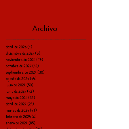
Archivo
abril de 2026
(1)
1 entrada
diciembre de 2024
(3)
3 entradas
noviembre de 2024
(17)
17 entradas
octubre de 2024
(16)
16 entradas
septiembre de 2024
(30)
30 entradas
agosto de 2024
(44)
44 entradas
julio de 2024
(50)
50 entradas
junio de 2024
(42)
42 entradas
mayo de 2024
(52)
52 entradas
abril de 2024
(29)
29 entradas
marzo de 2024
(47)
47 entradas
febrero de 2024
(6)
6 entradas
enero de 2024
(85)
85 entradas