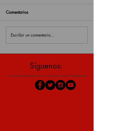
Comentarios
Escribir un comentario...
estás en una página antigua, click aquí para v
Síguenos: