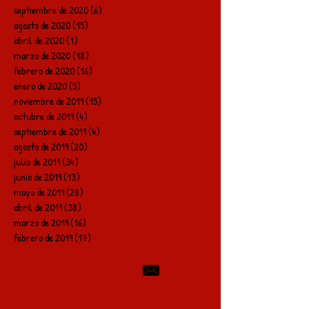
septiembre de 2020
(6)
6 entradas
agosto de 2020
(15)
15 entradas
abril de 2020
(1)
1 entrada
marzo de 2020
(18)
18 entradas
febrero de 2020
(16)
16 entradas
enero de 2020
(5)
5 entradas
noviembre de 2019
(15)
15 entradas
octubre de 2019
(4)
4 entradas
septiembre de 2019
(4)
4 entradas
agosto de 2019
(20)
20 entradas
julio de 2019
(34)
34 entradas
junio de 2019
(13)
13 entradas
mayo de 2019
(28)
28 entradas
abril de 2019
(38)
38 entradas
marzo de 2019
(16)
16 entradas
febrero de 2019
(17)
17 entradas