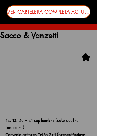
VER CARTELERA COMPLETA ACTUALIZADA
Sacco & Vanzetti
12, 13, 20 y 21 septiembre (sólo cuatro 
funciones)
Convenio actores Telón 2x1 (presentándose 