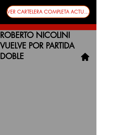
VER CARTELERA COMPLETA ACTUALIZADA
ROBERTO NICOLINI
VUELVE POR PARTIDA
DOBLE