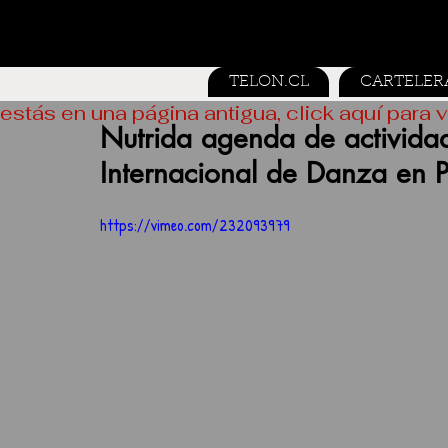
TELON.CL
CARTELER
estás en una página antigua, click aquí para v
Nutrida agenda de actividade
Internacional de Danza en P
https://vimeo.com/232093979