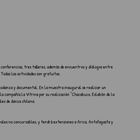
 conferencias, tres talleres, además de encuentros y diálogos entre 
 Todas las actividades son gratuitas.
deodanza y documental. En la muestra inaugural se realizar un 
la compañía La Vitrina por su realización “Chacabuco, Eslabón de la 
les de danza chilena.
ivales no concursables, y tendrá extensiones a Arica, Antofagasta y 