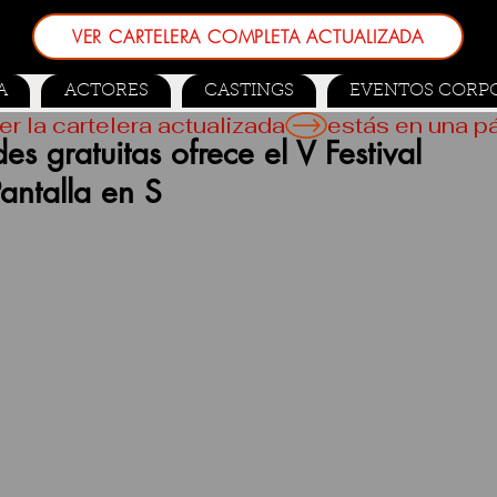
VER CARTELERA COMPLETA ACTUALIZADA
A
ACTORES
CASTINGS
EVENTOS CORP
er la cartelera actualizada
s gratuitas ofrece el V Festival
antalla en S