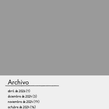
Archivo
abril de 2026
(1)
1 entrada
diciembre de 2024
(3)
3 entradas
noviembre de 2024
(17)
17 entradas
octubre de 2024
(16)
16 entradas