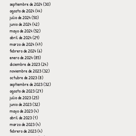
septiembre de 2024
(30)
30 entradas
agosto de 2024
(44)
44 entradas
julio de 2024
(50)
50 entradas
junio de 2024
(42)
42 entradas
mayo de 2024
(52)
52 entradas
abril de 2024
(29)
29 entradas
marzo de 2024
(47)
47 entradas
febrero de 2024
(6)
6 entradas
enero de 2024
(85)
85 entradas
diciembre de 2023
(24)
24 entradas
noviembre de 2023
(32)
32 entradas
octubre de 2023
(8)
8 entradas
septiembre de 2023
(32)
32 entradas
agosto de 2023
(27)
27 entradas
julio de 2023
(25)
25 entradas
junio de 2023
(32)
32 entradas
mayo de 2023
(4)
4 entradas
abril de 2023
(1)
1 entrada
marzo de 2023
(4)
4 entradas
febrero de 2023
(4)
4 entradas