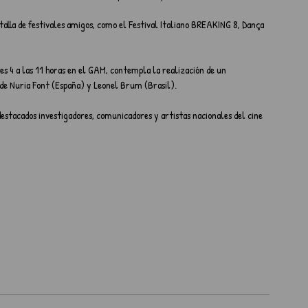
talla de festivales amigos, como el Festival Italiano BREAKING 8, Dança 
 4 a las 11 horas en el GAM, contempla la realización de un 
 de Nuria Font (España) y Leonel Brum (Brasil).
estacados investigadores, comunicadores y artistas nacionales del cine 