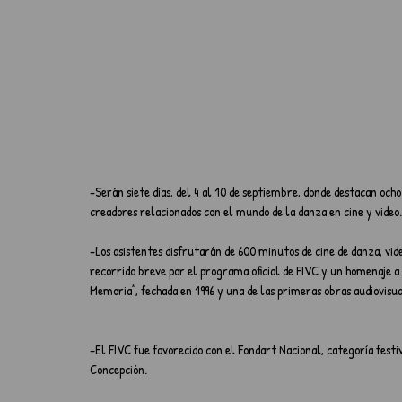
-Serán siete días, del 4 al 10 de septiembre, donde destacan ocho
creadores relacionados con el mundo de la danza en cine y video.
-Los asistentes disfrutarán de 600 minutos de cine de danza, vi
recorrido breve por el programa oficial de FIVC y un homenaje a 
Memoria”, fechada en 1996 y una de las primeras obras audiovisua
-El FIVC fue favorecido con el Fondart Nacional, categoría fest
Concepción.