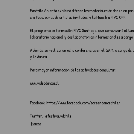
Pantalla Abierta exhibirá diferentes materiales de danza en pan
em Foco, obras de artistas invitados, y la Muestra FIVC OFF. 
El programa de formación FIVC Santiago, que comenzará el lunes
laboratorio nacional y dos laboratorios internacionales a cargo
Además, se realizarán ocho conferencias en el GAM, a cargo de d
y la danza.
Para mayor información de las actividades consultar:
www.videodanza.cl
Facebook: https://www.facebook.com/screendancechile/
Twitter:  @festivalvdchile
Danza