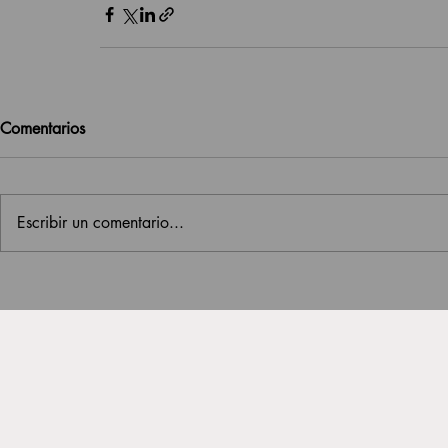
Comentarios
Escribir un comentario...