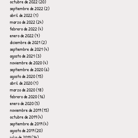
octubre de 2022
(20)
20 entradas
septiembre de 2022
(2)
2 entradas
abril de 2022
(1)
1 entrada
marzo de 2022
(24)
24 entradas
febrero de 2022
(4)
4 entradas
enero de 2022
(7)
7 entradas
diciembre de 2021
(2)
2 entradas
septiembre de 2021
(4)
4 entradas
agosto de 2021
(3)
3 entradas
noviembre de 2020
(4)
4 entradas
septiembre de 2020
(6)
6 entradas
agosto de 2020
(15)
15 entradas
abril de 2020
(1)
1 entrada
marzo de 2020
(18)
18 entradas
febrero de 2020
(16)
16 entradas
enero de 2020
(5)
5 entradas
noviembre de 2019
(15)
15 entradas
octubre de 2019
(4)
4 entradas
septiembre de 2019
(4)
4 entradas
agosto de 2019
(20)
20 entradas
julio de 2019
(34)
34 entradas