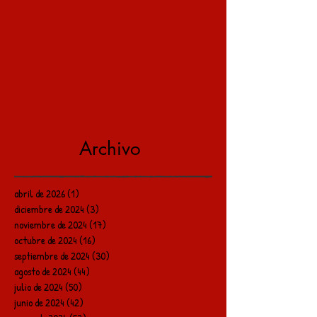
Archivo
abril de 2026
(1)
1 entrada
diciembre de 2024
(3)
3 entradas
noviembre de 2024
(17)
17 entradas
octubre de 2024
(16)
16 entradas
septiembre de 2024
(30)
30 entradas
agosto de 2024
(44)
44 entradas
julio de 2024
(50)
50 entradas
junio de 2024
(42)
42 entradas