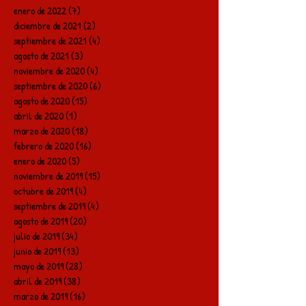
enero de 2022
(7)
7 entradas
diciembre de 2021
(2)
2 entradas
septiembre de 2021
(4)
4 entradas
agosto de 2021
(3)
3 entradas
noviembre de 2020
(4)
4 entradas
septiembre de 2020
(6)
6 entradas
agosto de 2020
(15)
15 entradas
abril de 2020
(1)
1 entrada
marzo de 2020
(18)
18 entradas
febrero de 2020
(16)
16 entradas
enero de 2020
(5)
5 entradas
noviembre de 2019
(15)
15 entradas
octubre de 2019
(4)
4 entradas
septiembre de 2019
(4)
4 entradas
agosto de 2019
(20)
20 entradas
julio de 2019
(34)
34 entradas
junio de 2019
(13)
13 entradas
mayo de 2019
(28)
28 entradas
abril de 2019
(38)
38 entradas
marzo de 2019
(16)
16 entradas