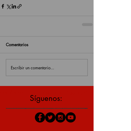
Comentarios
Escribir un comentario...
estás en una página antigua, click aquí para v
Síguenos: