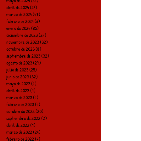
mayo de 2024
(52)
52 entradas
abril de 2024
(29)
29 entradas
marzo de 2024
(47)
47 entradas
febrero de 2024
(6)
6 entradas
enero de 2024
(85)
85 entradas
diciembre de 2023
(24)
24 entradas
noviembre de 2023
(32)
32 entradas
octubre de 2023
(8)
8 entradas
septiembre de 2023
(32)
32 entradas
agosto de 2023
(27)
27 entradas
julio de 2023
(25)
25 entradas
junio de 2023
(32)
32 entradas
mayo de 2023
(4)
4 entradas
abril de 2023
(1)
1 entrada
marzo de 2023
(4)
4 entradas
febrero de 2023
(4)
4 entradas
octubre de 2022
(20)
20 entradas
septiembre de 2022
(2)
2 entradas
abril de 2022
(1)
1 entrada
marzo de 2022
(24)
24 entradas
febrero de 2022
(4)
4 entradas