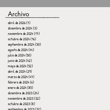
Archivo
abril de 2026
(1)
1 entrada
diciembre de 2024
(3)
3 entradas
noviembre de 2024
(17)
17 entradas
octubre de 2024
(16)
16 entradas
septiembre de 2024
(30)
30 entradas
agosto de 2024
(44)
44 entradas
julio de 2024
(50)
50 entradas
junio de 2024
(42)
42 entradas
mayo de 2024
(52)
52 entradas
abril de 2024
(29)
29 entradas
marzo de 2024
(47)
47 entradas
febrero de 2024
(6)
6 entradas
enero de 2024
(85)
85 entradas
diciembre de 2023
(24)
24 entradas
noviembre de 2023
(32)
32 entradas
octubre de 2023
(8)
8 entradas
septiembre de 2023
(32)
32 entradas