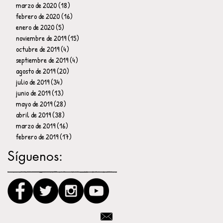
marzo de 2020
(18)
18 entradas
febrero de 2020
(16)
16 entradas
enero de 2020
(5)
5 entradas
noviembre de 2019
(15)
15 entradas
octubre de 2019
(4)
4 entradas
septiembre de 2019
(4)
4 entradas
agosto de 2019
(20)
20 entradas
julio de 2019
(34)
34 entradas
junio de 2019
(13)
13 entradas
mayo de 2019
(28)
28 entradas
abril de 2019
(38)
38 entradas
marzo de 2019
(16)
16 entradas
febrero de 2019
(17)
17 entradas
Síguenos: