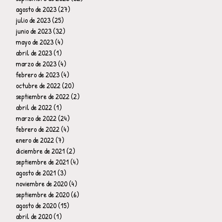
agosto de 2023
(27)
27 entradas
julio de 2023
(25)
25 entradas
junio de 2023
(32)
32 entradas
mayo de 2023
(4)
4 entradas
abril de 2023
(1)
1 entrada
marzo de 2023
(4)
4 entradas
febrero de 2023
(4)
4 entradas
octubre de 2022
(20)
20 entradas
septiembre de 2022
(2)
2 entradas
abril de 2022
(1)
1 entrada
marzo de 2022
(24)
24 entradas
febrero de 2022
(4)
4 entradas
enero de 2022
(7)
7 entradas
diciembre de 2021
(2)
2 entradas
septiembre de 2021
(4)
4 entradas
agosto de 2021
(3)
3 entradas
noviembre de 2020
(4)
4 entradas
septiembre de 2020
(6)
6 entradas
agosto de 2020
(15)
15 entradas
abril de 2020
(1)
1 entrada