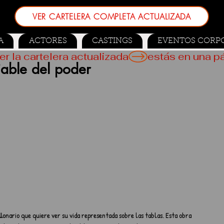
VER CARTELERA COMPLETA ACTUALIZADA
A
ACTORES
CASTINGS
EVENTOS CORP
er la cartelera actualizada
iable del poder
 
lonario que quiere ver su vida representada sobre las tablas. Esta obra 