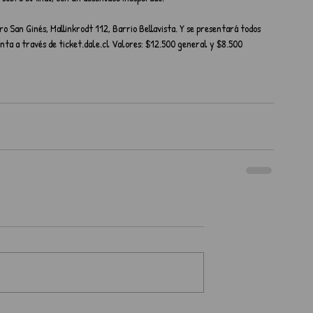
o San Ginés, Mallinkrodt 112, Barrio Bellavista. Y se presentará todos 
enta a través de ticket.dale.cl Valores: $12.500 general y $8.500 