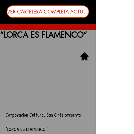
VER CARTELERA COMPLETA ACTUALIZADA
“LORCA ES FLAMENCO”
Corporación Cultural San Ginés presenta
“LORCA ES FLAMENCO”