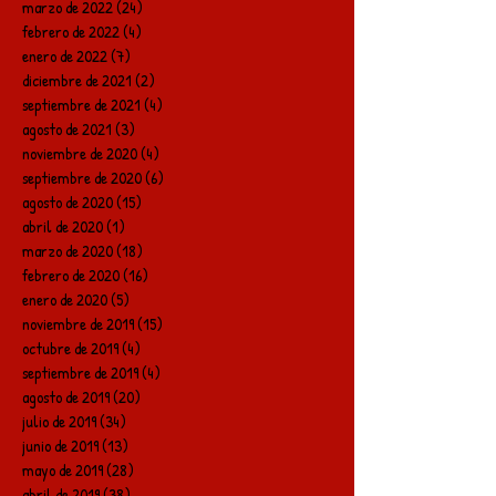
marzo de 2022
(24)
24 entradas
febrero de 2022
(4)
4 entradas
enero de 2022
(7)
7 entradas
diciembre de 2021
(2)
2 entradas
septiembre de 2021
(4)
4 entradas
agosto de 2021
(3)
3 entradas
noviembre de 2020
(4)
4 entradas
septiembre de 2020
(6)
6 entradas
agosto de 2020
(15)
15 entradas
abril de 2020
(1)
1 entrada
marzo de 2020
(18)
18 entradas
febrero de 2020
(16)
16 entradas
enero de 2020
(5)
5 entradas
noviembre de 2019
(15)
15 entradas
octubre de 2019
(4)
4 entradas
septiembre de 2019
(4)
4 entradas
agosto de 2019
(20)
20 entradas
julio de 2019
(34)
34 entradas
junio de 2019
(13)
13 entradas
mayo de 2019
(28)
28 entradas
abril de 2019
(38)
38 entradas