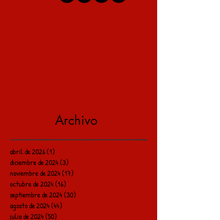
Archivo
abril de 2026
(1)
1 entrada
diciembre de 2024
(3)
3 entradas
noviembre de 2024
(17)
17 entradas
octubre de 2024
(16)
16 entradas
septiembre de 2024
(30)
30 entradas
agosto de 2024
(44)
44 entradas
julio de 2024
(50)
50 entradas