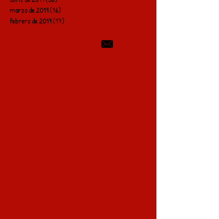
marzo de 2019
(16)
16 entradas
febrero de 2019
(17)
17 entradas