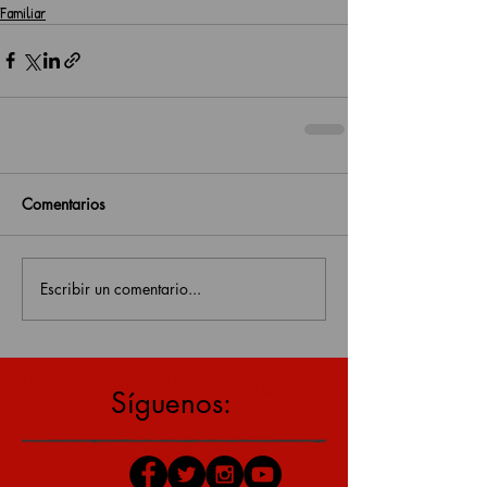
Familiar
Comentarios
Escribir un comentario...
estás en una página antigua, click aquí para v
Síguenos: