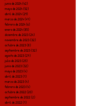
junio de 2024
(42)
42 entradas
mayo de 2024
(52)
52 entradas
abril de 2024
(29)
29 entradas
marzo de 2024
(47)
47 entradas
febrero de 2024
(6)
6 entradas
enero de 2024
(85)
85 entradas
diciembre de 2023
(24)
24 entradas
noviembre de 2023
(32)
32 entradas
octubre de 2023
(8)
8 entradas
septiembre de 2023
(32)
32 entradas
agosto de 2023
(27)
27 entradas
julio de 2023
(25)
25 entradas
junio de 2023
(32)
32 entradas
mayo de 2023
(4)
4 entradas
abril de 2023
(1)
1 entrada
marzo de 2023
(4)
4 entradas
febrero de 2023
(4)
4 entradas
octubre de 2022
(20)
20 entradas
septiembre de 2022
(2)
2 entradas
abril de 2022
(1)
1 entrada