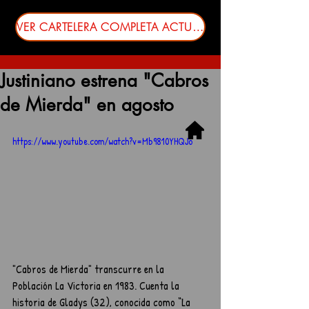
VER CARTELERA COMPLETA ACTUALIZADA
Justiniano estrena "Cabros
de Mierda" en agosto
https://www.youtube.com/watch?v=Mb9810YHQJo
"Cabros de Mierda" transcurre en la 
Población La Victoria en 1983. Cuenta la 
historia de Gladys (32), conocida como “La 