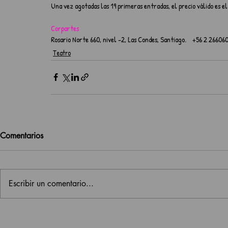
Una vez agotadas las 19 primeras entradas, el precio válido es e
Corpartes
Rosario Norte 660, nivel -2, Las Condes, Santiago.    +56 2 26606
Teatro
Comentarios
Escribir un comentario...