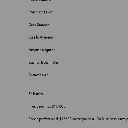
Francisca Lewin
Coca Guazzini
Loreto Aravena
Amparo Noguera
Bastián Bodenhöfer
Blanca Lewin
Entradas
Precio normal $19.900 .
Precio preferencial $13.900 corresponde al  30 % de descuento p