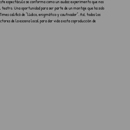
o, este espectáculo se conforma como un audaz experimento que nos 
 teatro. Una oportunidad para ser parte de un montaje que ha sido 
es calificó de “lúdico, enigmático y cautivador”. Así, todos los 
ctores de la escena local para dar vida a esta coproducción de 