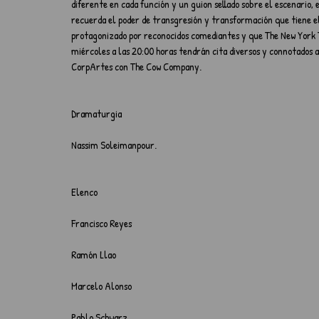
diferente en cada función y un guion sellado sobre el escenari
recuerda el poder de transgresión y transformación que tiene el
protagonizado por reconocidos comediantes y que The New York Tim
miércoles a las 20:00 horas tendrán cita diversos y connotados a
CorpArtes con The Cow Company.
Dramaturgia
Nassim Soleimanpour.
Elenco
Francisco Reyes
Ramón Llao
Marcelo Alonso
Pablo Schwarz