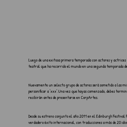
Luego de una exitosa primera temporada con actores y actrices
teatral que ha recorrido el mundo en una segunda temporada de 
Nuevamente un selecto grupo de actores será sometido a las mis
personificar a ‘xxx’.Una vez que hayas comenzado, debes termin
recibirán antes de presentarse en CorpArtes.
Desde su estreno conjunto el año 2011 en el Edinburgh Festival
verdadero éxito internacional, con traducciones a más de 20 idi