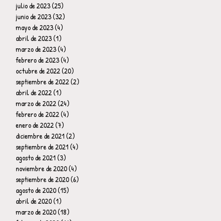
julio de 2023
(25)
25 entradas
junio de 2023
(32)
32 entradas
mayo de 2023
(4)
4 entradas
abril de 2023
(1)
1 entrada
marzo de 2023
(4)
4 entradas
febrero de 2023
(4)
4 entradas
octubre de 2022
(20)
20 entradas
septiembre de 2022
(2)
2 entradas
abril de 2022
(1)
1 entrada
marzo de 2022
(24)
24 entradas
febrero de 2022
(4)
4 entradas
enero de 2022
(7)
7 entradas
diciembre de 2021
(2)
2 entradas
septiembre de 2021
(4)
4 entradas
agosto de 2021
(3)
3 entradas
noviembre de 2020
(4)
4 entradas
septiembre de 2020
(6)
6 entradas
agosto de 2020
(15)
15 entradas
abril de 2020
(1)
1 entrada
marzo de 2020
(18)
18 entradas