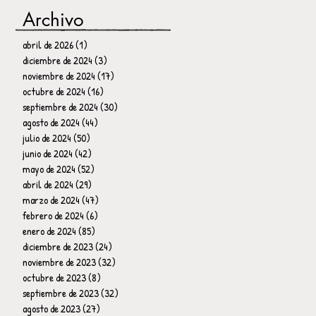
Archivo
abril de 2026
(1)
1 entrada
diciembre de 2024
(3)
3 entradas
noviembre de 2024
(17)
17 entradas
octubre de 2024
(16)
16 entradas
septiembre de 2024
(30)
30 entradas
agosto de 2024
(44)
44 entradas
julio de 2024
(50)
50 entradas
junio de 2024
(42)
42 entradas
mayo de 2024
(52)
52 entradas
abril de 2024
(29)
29 entradas
marzo de 2024
(47)
47 entradas
febrero de 2024
(6)
6 entradas
enero de 2024
(85)
85 entradas
diciembre de 2023
(24)
24 entradas
noviembre de 2023
(32)
32 entradas
octubre de 2023
(8)
8 entradas
septiembre de 2023
(32)
32 entradas
agosto de 2023
(27)
27 entradas