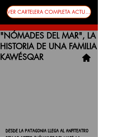
VER CARTELERA COMPLETA ACTUALIZADA
"NÓMADES DEL MAR", LA
HISTORIA DE UNA FAMILIA
KAWÉSQAR
DESDE LA PATAGONIA LLEGA AL ANFITEATRO 