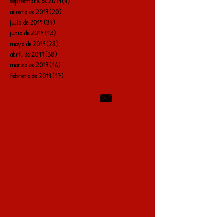
septiembre de 2019
(4)
4 entradas
agosto de 2019
(20)
20 entradas
julio de 2019
(34)
34 entradas
junio de 2019
(13)
13 entradas
mayo de 2019
(28)
28 entradas
abril de 2019
(38)
38 entradas
marzo de 2019
(16)
16 entradas
febrero de 2019
(17)
17 entradas