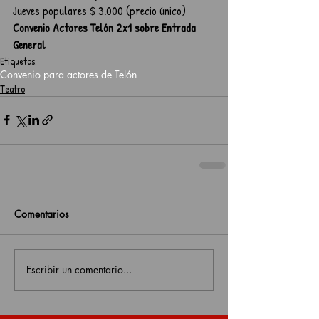
Jueves populares $ 3.000 (precio único)
Convenio Actores Telón 2x1 sobre Entrada 
General
Etiquetas:
Convenio para actores de Telón
Teatro
Comentarios
Escribir un comentario...