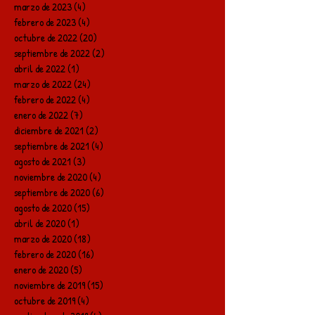
marzo de 2023
(4)
4 entradas
febrero de 2023
(4)
4 entradas
octubre de 2022
(20)
20 entradas
septiembre de 2022
(2)
2 entradas
abril de 2022
(1)
1 entrada
marzo de 2022
(24)
24 entradas
febrero de 2022
(4)
4 entradas
enero de 2022
(7)
7 entradas
diciembre de 2021
(2)
2 entradas
septiembre de 2021
(4)
4 entradas
agosto de 2021
(3)
3 entradas
noviembre de 2020
(4)
4 entradas
septiembre de 2020
(6)
6 entradas
agosto de 2020
(15)
15 entradas
abril de 2020
(1)
1 entrada
marzo de 2020
(18)
18 entradas
febrero de 2020
(16)
16 entradas
enero de 2020
(5)
5 entradas
noviembre de 2019
(15)
15 entradas
octubre de 2019
(4)
4 entradas