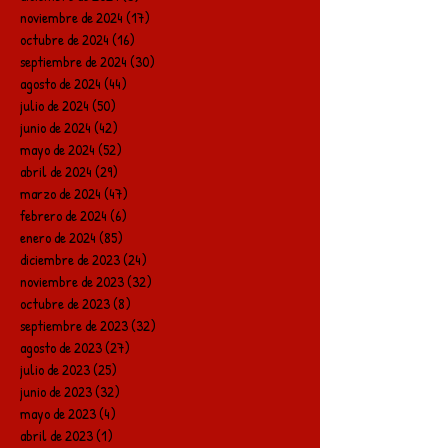
noviembre de 2024
(17)
17 entradas
octubre de 2024
(16)
16 entradas
septiembre de 2024
(30)
30 entradas
agosto de 2024
(44)
44 entradas
julio de 2024
(50)
50 entradas
junio de 2024
(42)
42 entradas
mayo de 2024
(52)
52 entradas
abril de 2024
(29)
29 entradas
marzo de 2024
(47)
47 entradas
febrero de 2024
(6)
6 entradas
enero de 2024
(85)
85 entradas
diciembre de 2023
(24)
24 entradas
noviembre de 2023
(32)
32 entradas
octubre de 2023
(8)
8 entradas
septiembre de 2023
(32)
32 entradas
agosto de 2023
(27)
27 entradas
julio de 2023
(25)
25 entradas
junio de 2023
(32)
32 entradas
mayo de 2023
(4)
4 entradas
abril de 2023
(1)
1 entrada