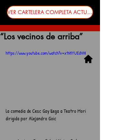
VER CARTELERA COMPLETA ACTUALIZADA
“Los vecinos de arriba”
https://www.youtube.com/watch?v=x1N1YUEdVHI
la comedia de Cesc Gay llega a Teatro Mori 
dirigida por Alejandro Goic