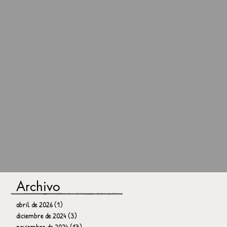
Archivo
abril de 2026
(1)
1 entrada
diciembre de 2024
(3)
3 entradas
noviembre de 2024
(17)
17 entradas