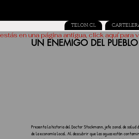
TELON.CL
CARTELER
estás en una página antigua, click aquí para v
UN ENEMIGO DEL PUEBLO
Presenta la historia del Doctor Stockmann, jefe zonal de salud 
de la economía local. Al descubrir que las aguas están contamina