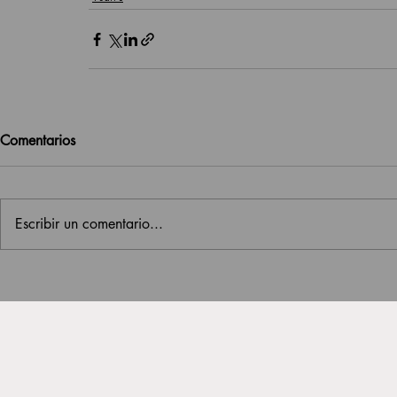
Comentarios
Escribir un comentario...