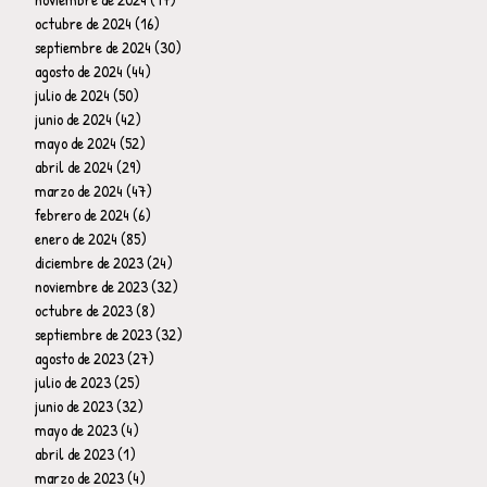
octubre de 2024
(16)
16 entradas
septiembre de 2024
(30)
30 entradas
agosto de 2024
(44)
44 entradas
julio de 2024
(50)
50 entradas
junio de 2024
(42)
42 entradas
mayo de 2024
(52)
52 entradas
abril de 2024
(29)
29 entradas
marzo de 2024
(47)
47 entradas
febrero de 2024
(6)
6 entradas
enero de 2024
(85)
85 entradas
diciembre de 2023
(24)
24 entradas
noviembre de 2023
(32)
32 entradas
octubre de 2023
(8)
8 entradas
septiembre de 2023
(32)
32 entradas
agosto de 2023
(27)
27 entradas
julio de 2023
(25)
25 entradas
junio de 2023
(32)
32 entradas
mayo de 2023
(4)
4 entradas
abril de 2023
(1)
1 entrada
marzo de 2023
(4)
4 entradas