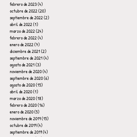
febrero de 2023
(4)
4 entradas
octubre de 2022
(20)
20 entradas
septiembre de 2022
(2)
2 entradas
abril de 2022
(1)
1 entrada
marzo de 2022
(24)
24 entradas
febrero de 2022
(4)
4 entradas
enero de 2022
(7)
7 entradas
diciembre de 2021
(2)
2 entradas
septiembre de 2021
(4)
4 entradas
agosto de 2021
(3)
3 entradas
noviembre de 2020
(4)
4 entradas
septiembre de 2020
(6)
6 entradas
agosto de 2020
(15)
15 entradas
abril de 2020
(1)
1 entrada
marzo de 2020
(18)
18 entradas
febrero de 2020
(16)
16 entradas
enero de 2020
(5)
5 entradas
noviembre de 2019
(15)
15 entradas
octubre de 2019
(4)
4 entradas
septiembre de 2019
(4)
4 entradas