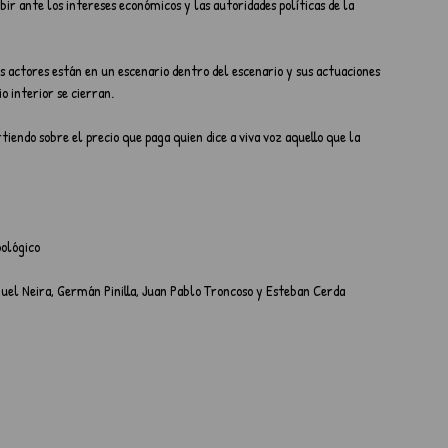
ir ante los intereses económicos y las autoridades políticas de la 
os actores están en un escenario dentro del escenario y sus actuaciones 
 interior se cierran.
tiendo sobre el precio que paga quien dice a viva voz aquello que la 
oológico
guel Neira, Germán Pinilla, Juan Pablo Troncoso y Esteban Cerda