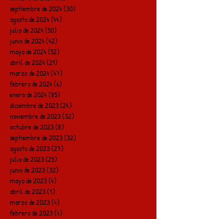
septiembre de 2024
(30)
30 entradas
agosto de 2024
(44)
44 entradas
julio de 2024
(50)
50 entradas
junio de 2024
(42)
42 entradas
mayo de 2024
(52)
52 entradas
abril de 2024
(29)
29 entradas
marzo de 2024
(47)
47 entradas
febrero de 2024
(6)
6 entradas
enero de 2024
(85)
85 entradas
diciembre de 2023
(24)
24 entradas
noviembre de 2023
(32)
32 entradas
octubre de 2023
(8)
8 entradas
septiembre de 2023
(32)
32 entradas
agosto de 2023
(27)
27 entradas
julio de 2023
(25)
25 entradas
junio de 2023
(32)
32 entradas
mayo de 2023
(4)
4 entradas
abril de 2023
(1)
1 entrada
marzo de 2023
(4)
4 entradas
febrero de 2023
(4)
4 entradas