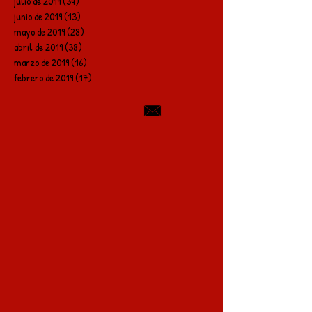
julio de 2019
(34)
34 entradas
junio de 2019
(13)
13 entradas
mayo de 2019
(28)
28 entradas
abril de 2019
(38)
38 entradas
marzo de 2019
(16)
16 entradas
febrero de 2019
(17)
17 entradas