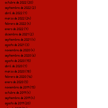
octubre de 2022
(20)
20 entradas
septiembre de 2022
(2)
2 entradas
abril de 2022
(1)
1 entrada
marzo de 2022
(24)
24 entradas
febrero de 2022
(4)
4 entradas
enero de 2022
(7)
7 entradas
diciembre de 2021
(2)
2 entradas
septiembre de 2021
(4)
4 entradas
agosto de 2021
(3)
3 entradas
noviembre de 2020
(4)
4 entradas
septiembre de 2020
(6)
6 entradas
agosto de 2020
(15)
15 entradas
abril de 2020
(1)
1 entrada
marzo de 2020
(18)
18 entradas
febrero de 2020
(16)
16 entradas
enero de 2020
(5)
5 entradas
noviembre de 2019
(15)
15 entradas
octubre de 2019
(4)
4 entradas
septiembre de 2019
(4)
4 entradas
agosto de 2019
(20)
20 entradas