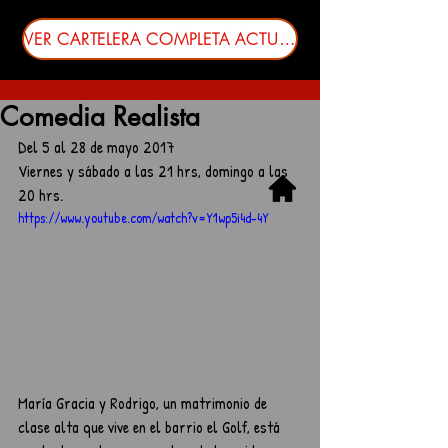
VER CARTELERA COMPLETA ACTUALIZADA
Comedia Realista
Del 5 al 28 de mayo 2017
Viernes y sábado a las 21 hrs, domingo a las 
20 hrs.
https://www.youtube.com/watch?v=Y1wp5i4d-4Y
María Gracia y Rodrigo, un matrimonio de 
clase alta que vive en el barrio el Golf, está 