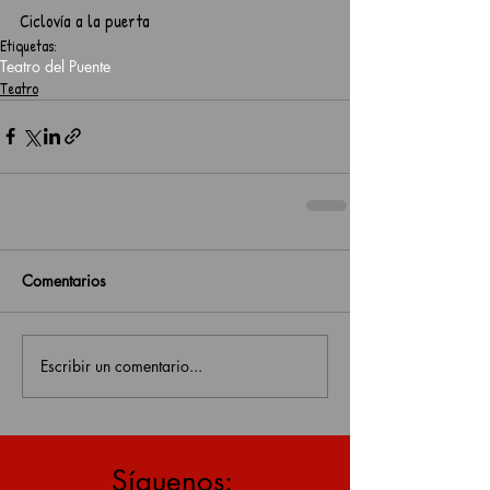
Ciclovía a la puerta
Etiquetas:
Teatro del Puente
Teatro
Comentarios
Escribir un comentario...
estás en una página antigua, click aquí para v
Síguenos: