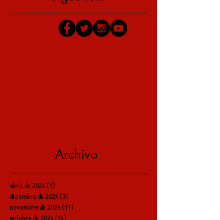
Archivo
abril de 2026
(1)
1 entrada
diciembre de 2024
(3)
3 entradas
noviembre de 2024
(17)
17 entradas
octubre de 2024
(16)
16 entradas