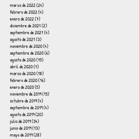
marzo de 2022
(24)
24 entradas
febrero de 2022
(4)
4 entradas
enero de 2022
(7)
7 entradas
diciembre de 2021
(2)
2 entradas
septiembre de 2021
(4)
4 entradas
agosto de 2021
(3)
3 entradas
noviembre de 2020
(4)
4 entradas
septiembre de 2020
(6)
6 entradas
agosto de 2020
(15)
15 entradas
abril de 2020
(1)
1 entrada
marzo de 2020
(18)
18 entradas
febrero de 2020
(16)
16 entradas
enero de 2020
(5)
5 entradas
noviembre de 2019
(15)
15 entradas
octubre de 2019
(4)
4 entradas
septiembre de 2019
(4)
4 entradas
agosto de 2019
(20)
20 entradas
julio de 2019
(34)
34 entradas
junio de 2019
(13)
13 entradas
mayo de 2019
(28)
28 entradas