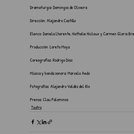
Dramaturgia: Domingos de Oliveira
Dirección: Alejandro Castillo
Elenco: Daniela Lhorente, Nathalie Nicloux y Carmen Gloria Bre
Producción: Loreto Moya
Coreografías: Rodrigo Díaz
Música y banda sonora: Marcelo Aedo
Fotografías: Alejandro Valdés del Río
Prensa: Clau Palominos 
Teatro