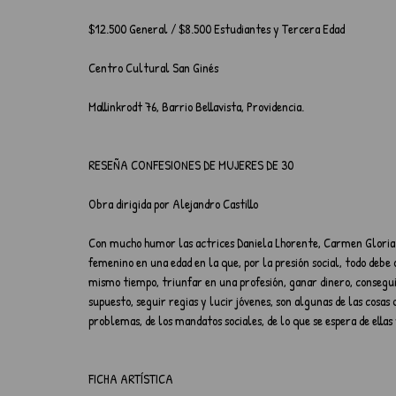
$12.500 General / $8.500 Estudiantes y Tercera Edad 
Centro Cultural San Ginés
Mallinkrodt 76, Barrio Bellavista, Providencia.
RESEÑA CONFESIONES DE MUJERES DE 30
Obra dirigida por Alejandro Castillo
Con mucho humor las actrices Daniela Lhorente, Carmen Gloria B
femenino en una edad en la que, por la presión social, todo debe o
mismo tiempo, triunfar en una profesión, ganar dinero, conseguir
supuesto, seguir regias y lucir jóvenes, son algunas de las cosas 
problemas, de los mandatos sociales, de lo que se espera de ellas y
FICHA ARTÍSTICA