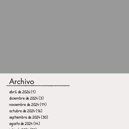
Archivo
abril de 2026
(1)
1 entrada
diciembre de 2024
(3)
3 entradas
noviembre de 2024
(17)
17 entradas
octubre de 2024
(16)
16 entradas
septiembre de 2024
(30)
30 entradas
agosto de 2024
(44)
44 entradas