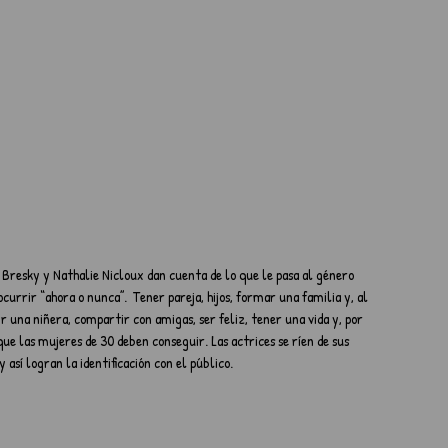
resky y Nathalie Nicloux dan cuenta de lo que le pasa al género 
currir “ahora o nunca”.  Tener pareja, hijos, formar una familia y, al 
 una niñera, compartir con amigas, ser feliz, tener una vida y, por 
que las mujeres de 30 deben conseguir. Las actrices se ríen de sus 
 así logran la identificación con el público.