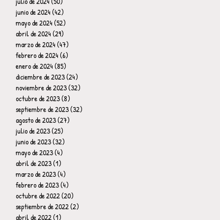
julio de 2024
(50)
50 entradas
junio de 2024
(42)
42 entradas
mayo de 2024
(52)
52 entradas
abril de 2024
(29)
29 entradas
marzo de 2024
(47)
47 entradas
febrero de 2024
(6)
6 entradas
enero de 2024
(85)
85 entradas
diciembre de 2023
(24)
24 entradas
noviembre de 2023
(32)
32 entradas
octubre de 2023
(8)
8 entradas
septiembre de 2023
(32)
32 entradas
agosto de 2023
(27)
27 entradas
julio de 2023
(25)
25 entradas
junio de 2023
(32)
32 entradas
mayo de 2023
(4)
4 entradas
abril de 2023
(1)
1 entrada
marzo de 2023
(4)
4 entradas
febrero de 2023
(4)
4 entradas
octubre de 2022
(20)
20 entradas
septiembre de 2022
(2)
2 entradas
abril de 2022
(1)
1 entrada