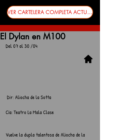
VER CARTELERA COMPLETA ACTUALIZADA
El Dylan en M100
Del 07 al 30 /04
 Dir: Aliocha de la Sotta
Cía: Teatro La Mala Clase
Vuelve la dupla talentosa de Aliocha de la 