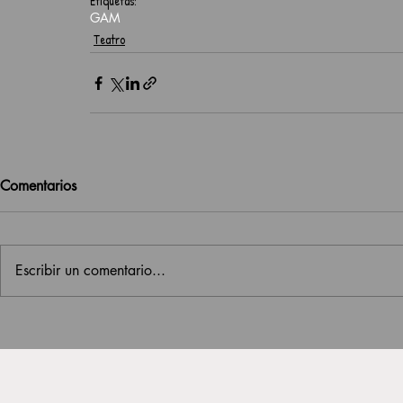
Etiquetas:
GAM
Teatro
Comentarios
Escribir un comentario...