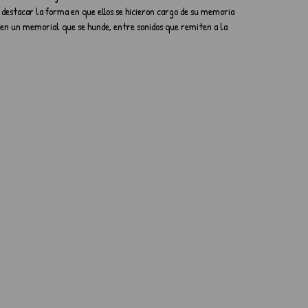
 destacar la forma en que ellos se hicieron cargo de su memoria 
s en un memorial que se hunde, entre sonidos que remiten a la 