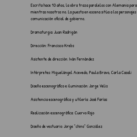
Escrita hace 10 años, la obra traza paralelos con Alemania para
mientras nosotros no. La puesta en escena sitúa a los personaje
comunicación oficial de gobierno. 
Dramaturgia: Juan Radrigán 
Dirección: Francisco Krebs 
Asistente de dirección: Iván Fernández
Intérpretes: Miguelángel Acevedo, Paula Bravo, Carla Casali 
Diseño escenográfico e iluminación: Jorge Velis 
Asistencia escenográfica y utilería: José Farías
Realización escenográfica: Cuervo Rojo
Diseño de vestuario: Jorge "chino" González