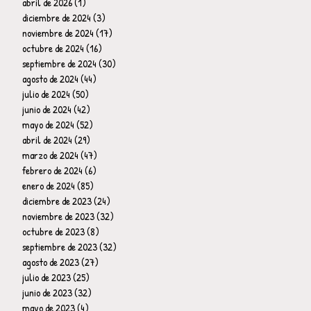
abril de 2026
(1)
1 entrada
diciembre de 2024
(3)
3 entradas
noviembre de 2024
(17)
17 entradas
octubre de 2024
(16)
16 entradas
septiembre de 2024
(30)
30 entradas
agosto de 2024
(44)
44 entradas
julio de 2024
(50)
50 entradas
junio de 2024
(42)
42 entradas
mayo de 2024
(52)
52 entradas
abril de 2024
(29)
29 entradas
marzo de 2024
(47)
47 entradas
febrero de 2024
(6)
6 entradas
enero de 2024
(85)
85 entradas
diciembre de 2023
(24)
24 entradas
noviembre de 2023
(32)
32 entradas
octubre de 2023
(8)
8 entradas
septiembre de 2023
(32)
32 entradas
agosto de 2023
(27)
27 entradas
julio de 2023
(25)
25 entradas
junio de 2023
(32)
32 entradas
mayo de 2023
(4)
4 entradas