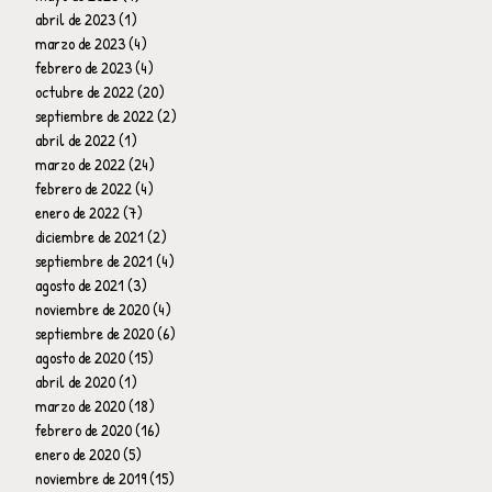
abril de 2023
(1)
1 entrada
marzo de 2023
(4)
4 entradas
febrero de 2023
(4)
4 entradas
octubre de 2022
(20)
20 entradas
septiembre de 2022
(2)
2 entradas
abril de 2022
(1)
1 entrada
marzo de 2022
(24)
24 entradas
febrero de 2022
(4)
4 entradas
enero de 2022
(7)
7 entradas
diciembre de 2021
(2)
2 entradas
septiembre de 2021
(4)
4 entradas
agosto de 2021
(3)
3 entradas
noviembre de 2020
(4)
4 entradas
septiembre de 2020
(6)
6 entradas
agosto de 2020
(15)
15 entradas
abril de 2020
(1)
1 entrada
marzo de 2020
(18)
18 entradas
febrero de 2020
(16)
16 entradas
enero de 2020
(5)
5 entradas
noviembre de 2019
(15)
15 entradas