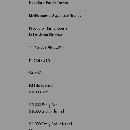
Maquillaje: Fabián Torres
Diseño sonoro: Alejandro Miranda
Productor: Rienzi Laurie.
Fotos: Jorge Sánchez.
17 Mar al 8 Abr, 2017
Mi a Sá – 21 h
Sala N2
Edificio B, piso 2
$ 5.000 Gral.
$ 3.000 Est. y 3ed.​
$ 6.000 Gral. Internet
$ 4.000 Est. y 3ed. Internet