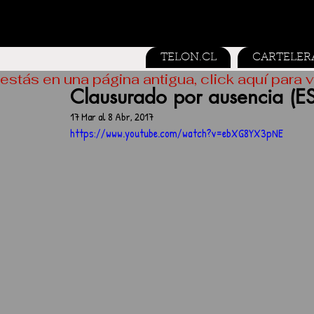
TELON.CL
CARTELER
estás en una página antigua, click aquí para v
Clausurado por ausencia (
17 Mar al 8 Abr, 2017
https://www.youtube.com/watch?v=ebXG8YX3pNE