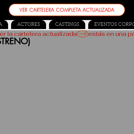
VER CARTELERA COMPLETA ACTUALIZADA
A
ACTORES
CASTINGS
EVENTOS CORP
er la cartelera actualizada
ESTRENO)