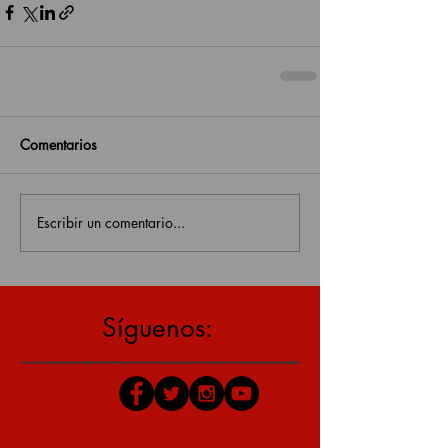
Comentarios
Escribir un comentario...
estás en una página antigua, click aquí para v
Síguenos: