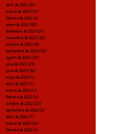
abril de 2024
(29)
29 entradas
marzo de 2024
(47)
47 entradas
febrero de 2024
(6)
6 entradas
enero de 2024
(85)
85 entradas
diciembre de 2023
(24)
24 entradas
noviembre de 2023
(32)
32 entradas
octubre de 2023
(8)
8 entradas
septiembre de 2023
(32)
32 entradas
agosto de 2023
(27)
27 entradas
julio de 2023
(25)
25 entradas
junio de 2023
(32)
32 entradas
mayo de 2023
(4)
4 entradas
abril de 2023
(1)
1 entrada
marzo de 2023
(4)
4 entradas
febrero de 2023
(4)
4 entradas
octubre de 2022
(20)
20 entradas
septiembre de 2022
(2)
2 entradas
abril de 2022
(1)
1 entrada
marzo de 2022
(24)
24 entradas
febrero de 2022
(4)
4 entradas