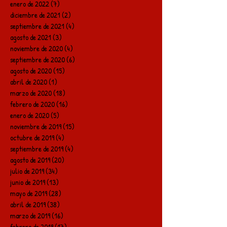
enero de 2022
(7)
7 entradas
diciembre de 2021
(2)
2 entradas
septiembre de 2021
(4)
4 entradas
agosto de 2021
(3)
3 entradas
noviembre de 2020
(4)
4 entradas
septiembre de 2020
(6)
6 entradas
agosto de 2020
(15)
15 entradas
abril de 2020
(1)
1 entrada
marzo de 2020
(18)
18 entradas
febrero de 2020
(16)
16 entradas
enero de 2020
(5)
5 entradas
noviembre de 2019
(15)
15 entradas
octubre de 2019
(4)
4 entradas
septiembre de 2019
(4)
4 entradas
agosto de 2019
(20)
20 entradas
julio de 2019
(34)
34 entradas
junio de 2019
(13)
13 entradas
mayo de 2019
(28)
28 entradas
abril de 2019
(38)
38 entradas
marzo de 2019
(16)
16 entradas
febrero de 2019
(17)
17 entradas