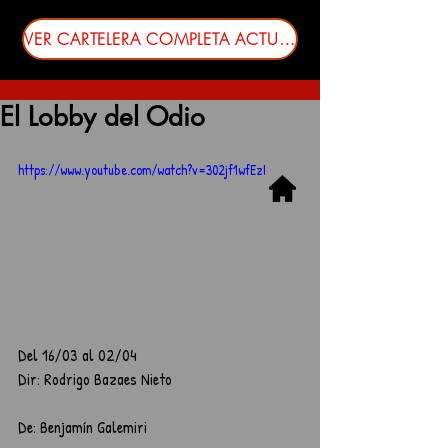
VER CARTELERA COMPLETA ACTUALIZADA
El Lobby del Odio
https://www.youtube.com/watch?v=302jf1wfEzI
Del 16/03 al 02/04
Dir: Rodrigo Bazaes Nieto
De: Benjamín Galemiri