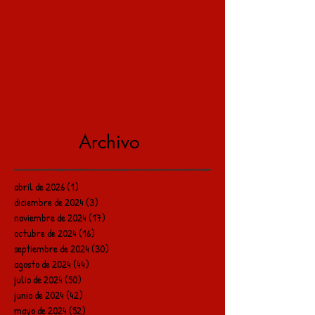
Archivo
abril de 2026
(1)
1 entrada
diciembre de 2024
(3)
3 entradas
noviembre de 2024
(17)
17 entradas
octubre de 2024
(16)
16 entradas
septiembre de 2024
(30)
30 entradas
agosto de 2024
(44)
44 entradas
julio de 2024
(50)
50 entradas
junio de 2024
(42)
42 entradas
mayo de 2024
(52)
52 entradas