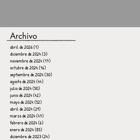
Archivo
abril de 2026
(1)
1 entrada
diciembre de 2024
(3)
3 entradas
noviembre de 2024
(17)
17 entradas
octubre de 2024
(16)
16 entradas
septiembre de 2024
(30)
30 entradas
agosto de 2024
(44)
44 entradas
julio de 2024
(50)
50 entradas
junio de 2024
(42)
42 entradas
mayo de 2024
(52)
52 entradas
abril de 2024
(29)
29 entradas
marzo de 2024
(47)
47 entradas
febrero de 2024
(6)
6 entradas
enero de 2024
(85)
85 entradas
diciembre de 2023
(24)
24 entradas