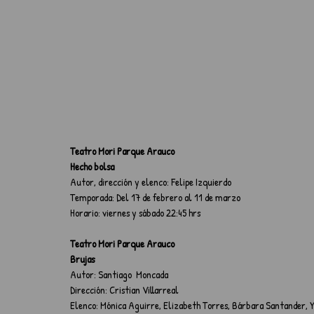
Teatro Mori Parque Arauco
Hecho bolsa
Autor, dirección y elenco: Felipe Izquierdo
Temporada: Del 17 de febrero al 11 de marzo
Horario: viernes y sábado 22:45 hrs
Teatro Mori Parque Arauco
Brujas
Autor: Santiago  Moncada 
Dirección: Cristian Villarreal
Elenco: Mónica Aguirre, Elizabeth Torres, Bárbara Santander, Y