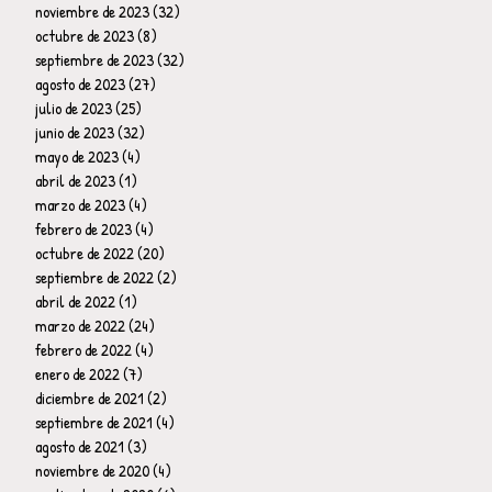
noviembre de 2023
(32)
32 entradas
octubre de 2023
(8)
8 entradas
septiembre de 2023
(32)
32 entradas
agosto de 2023
(27)
27 entradas
julio de 2023
(25)
25 entradas
junio de 2023
(32)
32 entradas
mayo de 2023
(4)
4 entradas
abril de 2023
(1)
1 entrada
marzo de 2023
(4)
4 entradas
febrero de 2023
(4)
4 entradas
octubre de 2022
(20)
20 entradas
septiembre de 2022
(2)
2 entradas
abril de 2022
(1)
1 entrada
marzo de 2022
(24)
24 entradas
febrero de 2022
(4)
4 entradas
enero de 2022
(7)
7 entradas
diciembre de 2021
(2)
2 entradas
septiembre de 2021
(4)
4 entradas
agosto de 2021
(3)
3 entradas
noviembre de 2020
(4)
4 entradas