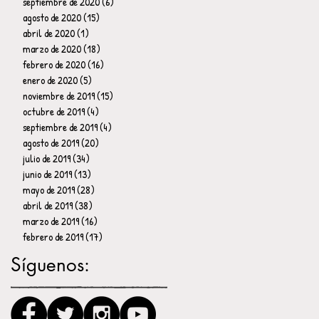
septiembre de 2020
(6)
6 entradas
agosto de 2020
(15)
15 entradas
abril de 2020
(1)
1 entrada
marzo de 2020
(18)
18 entradas
febrero de 2020
(16)
16 entradas
enero de 2020
(5)
5 entradas
noviembre de 2019
(15)
15 entradas
octubre de 2019
(4)
4 entradas
septiembre de 2019
(4)
4 entradas
agosto de 2019
(20)
20 entradas
julio de 2019
(34)
34 entradas
junio de 2019
(13)
13 entradas
mayo de 2019
(28)
28 entradas
abril de 2019
(38)
38 entradas
marzo de 2019
(16)
16 entradas
febrero de 2019
(17)
17 entradas
Síguenos: