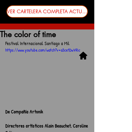
VER CARTELERA COMPLETA ACTUALIZADA
The color of time
Festival Internacional Santiago a Mil 
https://www.youtube.com/watch?v=a3ce1DwVRic
De Compañía Artonik
Directores artísticos Alain Beauchet, Caroline 