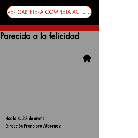
VER CARTELERA COMPLETA ACTUALIZADA
Parecido a la felicidad
Hasta el 22 de enero
Dirección Francisco Albornoz