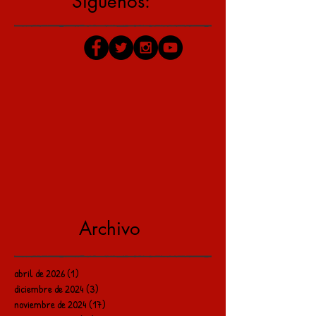
Síguenos:
Archivo
abril de 2026
(1)
1 entrada
diciembre de 2024
(3)
3 entradas
noviembre de 2024
(17)
17 entradas