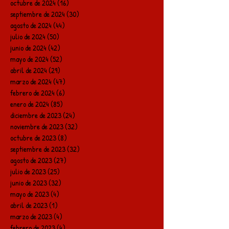
octubre de 2024
(16)
16 entradas
septiembre de 2024
(30)
30 entradas
agosto de 2024
(44)
44 entradas
julio de 2024
(50)
50 entradas
junio de 2024
(42)
42 entradas
mayo de 2024
(52)
52 entradas
abril de 2024
(29)
29 entradas
marzo de 2024
(47)
47 entradas
febrero de 2024
(6)
6 entradas
enero de 2024
(85)
85 entradas
diciembre de 2023
(24)
24 entradas
noviembre de 2023
(32)
32 entradas
octubre de 2023
(8)
8 entradas
septiembre de 2023
(32)
32 entradas
agosto de 2023
(27)
27 entradas
julio de 2023
(25)
25 entradas
junio de 2023
(32)
32 entradas
mayo de 2023
(4)
4 entradas
abril de 2023
(1)
1 entrada
marzo de 2023
(4)
4 entradas
febrero de 2023
(4)
4 entradas