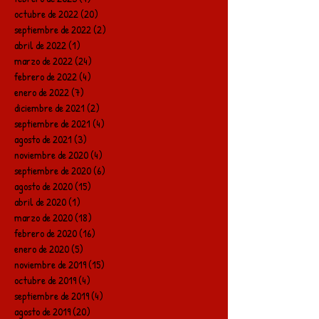
octubre de 2022
(20)
20 entradas
septiembre de 2022
(2)
2 entradas
abril de 2022
(1)
1 entrada
marzo de 2022
(24)
24 entradas
febrero de 2022
(4)
4 entradas
enero de 2022
(7)
7 entradas
diciembre de 2021
(2)
2 entradas
septiembre de 2021
(4)
4 entradas
agosto de 2021
(3)
3 entradas
noviembre de 2020
(4)
4 entradas
septiembre de 2020
(6)
6 entradas
agosto de 2020
(15)
15 entradas
abril de 2020
(1)
1 entrada
marzo de 2020
(18)
18 entradas
febrero de 2020
(16)
16 entradas
enero de 2020
(5)
5 entradas
noviembre de 2019
(15)
15 entradas
octubre de 2019
(4)
4 entradas
septiembre de 2019
(4)
4 entradas
agosto de 2019
(20)
20 entradas