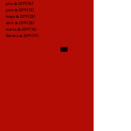
julio de 2019
(34)
34 entradas
junio de 2019
(13)
13 entradas
mayo de 2019
(28)
28 entradas
abril de 2019
(38)
38 entradas
marzo de 2019
(16)
16 entradas
febrero de 2019
(17)
17 entradas