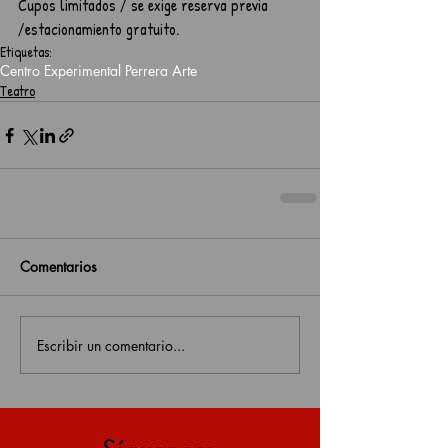
Cupos limitados / se exige reserva previa 
/estacionamiento gratuito.
Etiquetas:
Centro Experimental Perrera Arte
Teatro
Comentarios
Escribir un comentario...
estás en una página antigua, click aquí para v