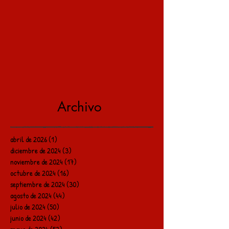
Archivo
abril de 2026
(1)
1 entrada
diciembre de 2024
(3)
3 entradas
noviembre de 2024
(17)
17 entradas
octubre de 2024
(16)
16 entradas
septiembre de 2024
(30)
30 entradas
agosto de 2024
(44)
44 entradas
julio de 2024
(50)
50 entradas
junio de 2024
(42)
42 entradas