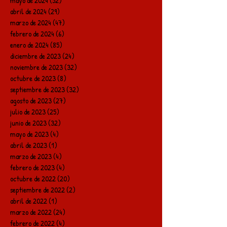
mayo de 2024
(52)
52 entradas
abril de 2024
(29)
29 entradas
marzo de 2024
(47)
47 entradas
febrero de 2024
(6)
6 entradas
enero de 2024
(85)
85 entradas
diciembre de 2023
(24)
24 entradas
noviembre de 2023
(32)
32 entradas
octubre de 2023
(8)
8 entradas
septiembre de 2023
(32)
32 entradas
agosto de 2023
(27)
27 entradas
julio de 2023
(25)
25 entradas
junio de 2023
(32)
32 entradas
mayo de 2023
(4)
4 entradas
abril de 2023
(1)
1 entrada
marzo de 2023
(4)
4 entradas
febrero de 2023
(4)
4 entradas
octubre de 2022
(20)
20 entradas
septiembre de 2022
(2)
2 entradas
abril de 2022
(1)
1 entrada
marzo de 2022
(24)
24 entradas
febrero de 2022
(4)
4 entradas