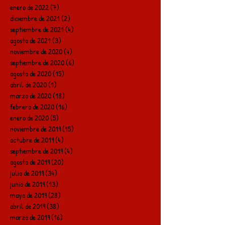
enero de 2022
(7)
7 entradas
diciembre de 2021
(2)
2 entradas
septiembre de 2021
(4)
4 entradas
agosto de 2021
(3)
3 entradas
noviembre de 2020
(4)
4 entradas
septiembre de 2020
(6)
6 entradas
agosto de 2020
(15)
15 entradas
abril de 2020
(1)
1 entrada
marzo de 2020
(18)
18 entradas
febrero de 2020
(16)
16 entradas
enero de 2020
(5)
5 entradas
noviembre de 2019
(15)
15 entradas
octubre de 2019
(4)
4 entradas
septiembre de 2019
(4)
4 entradas
agosto de 2019
(20)
20 entradas
julio de 2019
(34)
34 entradas
junio de 2019
(13)
13 entradas
mayo de 2019
(28)
28 entradas
abril de 2019
(38)
38 entradas
marzo de 2019
(16)
16 entradas