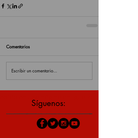
Comentarios
Escribir un comentario...
estás en una página antigua, click aquí para v
Síguenos: