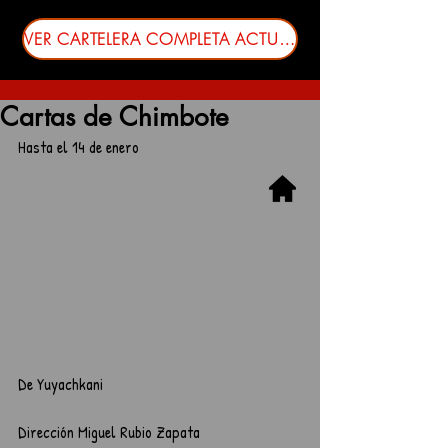
VER CARTELERA COMPLETA ACTUALIZADA
Cartas de Chimbote
Hasta el 14 de enero
De Yuyachkani
Dirección Miguel Rubio Zapata