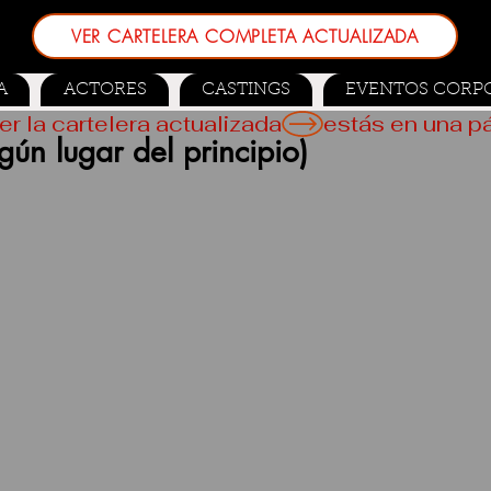
VER CARTELERA COMPLETA ACTUALIZADA
A
ACTORES
CASTINGS
EVENTOS CORP
er la cartelera actualizada
gún lugar del principio)