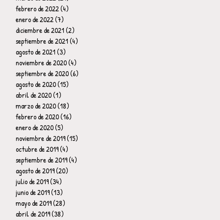
febrero de 2022
(4)
4 entradas
enero de 2022
(7)
7 entradas
diciembre de 2021
(2)
2 entradas
septiembre de 2021
(4)
4 entradas
agosto de 2021
(3)
3 entradas
noviembre de 2020
(4)
4 entradas
septiembre de 2020
(6)
6 entradas
agosto de 2020
(15)
15 entradas
abril de 2020
(1)
1 entrada
marzo de 2020
(18)
18 entradas
febrero de 2020
(16)
16 entradas
enero de 2020
(5)
5 entradas
noviembre de 2019
(15)
15 entradas
octubre de 2019
(4)
4 entradas
septiembre de 2019
(4)
4 entradas
agosto de 2019
(20)
20 entradas
julio de 2019
(34)
34 entradas
junio de 2019
(13)
13 entradas
mayo de 2019
(28)
28 entradas
abril de 2019
(38)
38 entradas