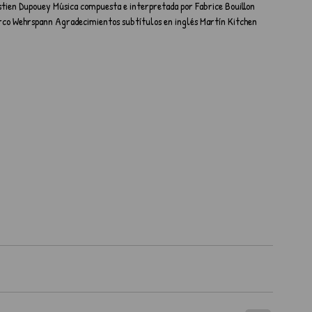
tien Dupouey Música compuesta e interpretada por Fabrice Bouillon 
rco Wehrspann Agradecimientos subtítulos en inglés Martín Kitchen