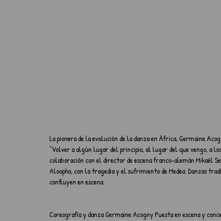
La pionera de la evolución de la danza en África, Germaine Acogn
“Volver a algún lugar del principio, al lugar del que vengo, a 
colaboración con el director de escena franco-alemán Mikaël Ser
Aloopho, con la tragedia y el sufrimiento de Medea. Danzas trad
confluyen en escena.
Coreografía y danza Germaine Acogny Puesta en escena y concep