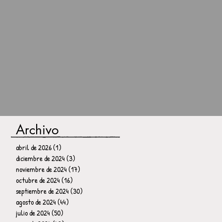
Archivo
abril de 2026
(1)
1 entrada
diciembre de 2024
(3)
3 entradas
noviembre de 2024
(17)
17 entradas
octubre de 2024
(16)
16 entradas
septiembre de 2024
(30)
30 entradas
agosto de 2024
(44)
44 entradas
julio de 2024
(50)
50 entradas