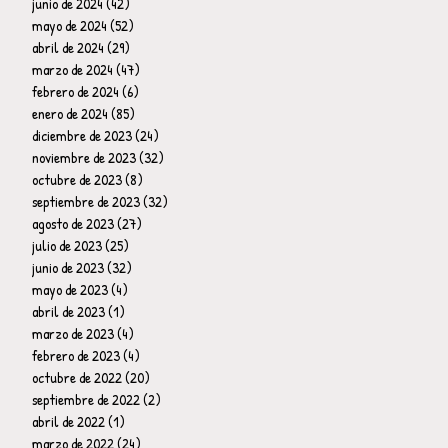
junio de 2024
(42)
42 entradas
mayo de 2024
(52)
52 entradas
abril de 2024
(29)
29 entradas
marzo de 2024
(47)
47 entradas
febrero de 2024
(6)
6 entradas
enero de 2024
(85)
85 entradas
diciembre de 2023
(24)
24 entradas
noviembre de 2023
(32)
32 entradas
octubre de 2023
(8)
8 entradas
septiembre de 2023
(32)
32 entradas
agosto de 2023
(27)
27 entradas
julio de 2023
(25)
25 entradas
junio de 2023
(32)
32 entradas
mayo de 2023
(4)
4 entradas
abril de 2023
(1)
1 entrada
marzo de 2023
(4)
4 entradas
febrero de 2023
(4)
4 entradas
octubre de 2022
(20)
20 entradas
septiembre de 2022
(2)
2 entradas
abril de 2022
(1)
1 entrada
marzo de 2022
(24)
24 entradas