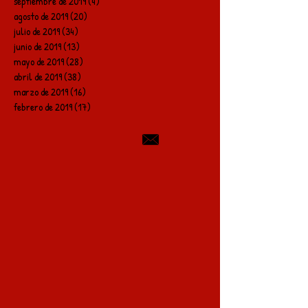
septiembre de 2019
(4)
4 entradas
agosto de 2019
(20)
20 entradas
julio de 2019
(34)
34 entradas
junio de 2019
(13)
13 entradas
mayo de 2019
(28)
28 entradas
abril de 2019
(38)
38 entradas
marzo de 2019
(16)
16 entradas
febrero de 2019
(17)
17 entradas