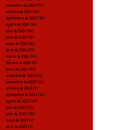
noviembre de 2024
(17)
17 entradas
octubre de 2024
(16)
16 entradas
septiembre de 2024
(30)
30 entradas
agosto de 2024
(44)
44 entradas
julio de 2024
(50)
50 entradas
junio de 2024
(42)
42 entradas
mayo de 2024
(52)
52 entradas
abril de 2024
(29)
29 entradas
marzo de 2024
(47)
47 entradas
febrero de 2024
(6)
6 entradas
enero de 2024
(85)
85 entradas
diciembre de 2023
(24)
24 entradas
noviembre de 2023
(32)
32 entradas
octubre de 2023
(8)
8 entradas
septiembre de 2023
(32)
32 entradas
agosto de 2023
(27)
27 entradas
julio de 2023
(25)
25 entradas
junio de 2023
(32)
32 entradas
mayo de 2023
(4)
4 entradas
abril de 2023
(1)
1 entrada