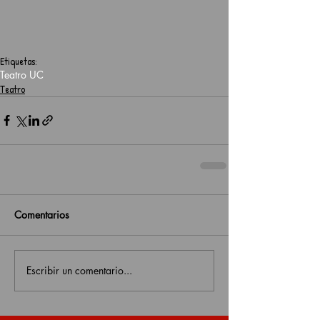
Etiquetas:
Teatro UC
Teatro
Comentarios
Escribir un comentario...