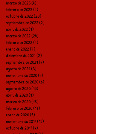
marzo de 2023
(4)
4 entradas
febrero de 2023
(4)
4 entradas
octubre de 2022
(20)
20 entradas
septiembre de 2022
(2)
2 entradas
abril de 2022
(1)
1 entrada
marzo de 2022
(24)
24 entradas
febrero de 2022
(4)
4 entradas
enero de 2022
(7)
7 entradas
diciembre de 2021
(2)
2 entradas
septiembre de 2021
(4)
4 entradas
agosto de 2021
(3)
3 entradas
noviembre de 2020
(4)
4 entradas
septiembre de 2020
(6)
6 entradas
agosto de 2020
(15)
15 entradas
abril de 2020
(1)
1 entrada
marzo de 2020
(18)
18 entradas
febrero de 2020
(16)
16 entradas
enero de 2020
(5)
5 entradas
noviembre de 2019
(15)
15 entradas
octubre de 2019
(4)
4 entradas