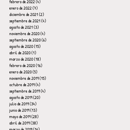
febrero de 2022
(4)
4 entradas
enero de 2022
(7)
7 entradas
diciembre de 2021
(2)
2 entradas
septiembre de 2021
(4)
4 entradas
agosto de 2021
(3)
3 entradas
noviembre de 2020
(4)
4 entradas
septiembre de 2020
(6)
6 entradas
agosto de 2020
(15)
15 entradas
abril de 2020
(1)
1 entrada
marzo de 2020
(18)
18 entradas
febrero de 2020
(16)
16 entradas
enero de 2020
(5)
5 entradas
noviembre de 2019
(15)
15 entradas
octubre de 2019
(4)
4 entradas
septiembre de 2019
(4)
4 entradas
agosto de 2019
(20)
20 entradas
julio de 2019
(34)
34 entradas
junio de 2019
(13)
13 entradas
mayo de 2019
(28)
28 entradas
abril de 2019
(38)
38 entradas
marzo de 2019
(16)
16 entradas