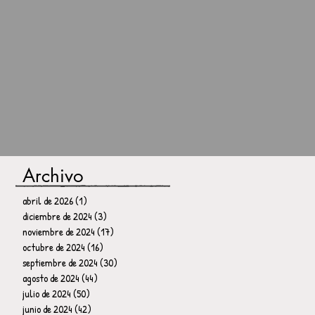
Archivo
abril de 2026
(1)
1 entrada
diciembre de 2024
(3)
3 entradas
noviembre de 2024
(17)
17 entradas
octubre de 2024
(16)
16 entradas
septiembre de 2024
(30)
30 entradas
agosto de 2024
(44)
44 entradas
julio de 2024
(50)
50 entradas
junio de 2024
(42)
42 entradas