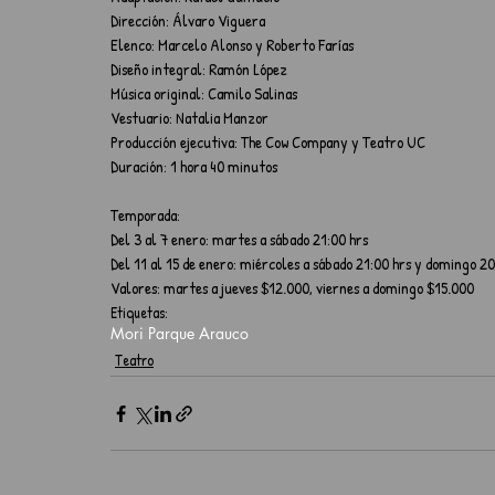
Dirección: Álvaro Viguera
Elenco: Marcelo Alonso y Roberto Farías
Diseño integral: Ramón López
Música original: Camilo Salinas
Vestuario: Natalia Manzor
Producción ejecutiva: The Cow Company y Teatro UC
Duración: 1 hora 40 minutos
Temporada:
Del 3 al 7 enero: martes a sábado 21:00 hrs
Del 11 al 15 de enero: miércoles a sábado 21:00 hrs y domingo 20
Valores: martes a jueves $12.000, viernes a domingo $15.000
Etiquetas:
Mori Parque Arauco
Teatro