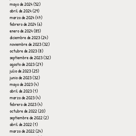
mayo de 2024
(52)
52 entradas
abril de 2024
(29)
29 entradas
marzo de 2024
(47)
47 entradas
febrero de 2024
(6)
6 entradas
enero de 2024
(85)
85 entradas
diciembre de 2023
(24)
24 entradas
noviembre de 2023
(32)
32 entradas
octubre de 2023
(8)
8 entradas
septiembre de 2023
(32)
32 entradas
agosto de 2023
(27)
27 entradas
julio de 2023
(25)
25 entradas
junio de 2023
(32)
32 entradas
mayo de 2023
(4)
4 entradas
abril de 2023
(1)
1 entrada
marzo de 2023
(4)
4 entradas
febrero de 2023
(4)
4 entradas
octubre de 2022
(20)
20 entradas
septiembre de 2022
(2)
2 entradas
abril de 2022
(1)
1 entrada
marzo de 2022
(24)
24 entradas