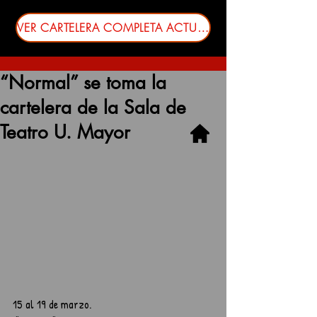
VER CARTELERA COMPLETA ACTUALIZADA
“Normal” se toma la
cartelera de la Sala de
Teatro U. Mayor
15 al 19 de marzo.