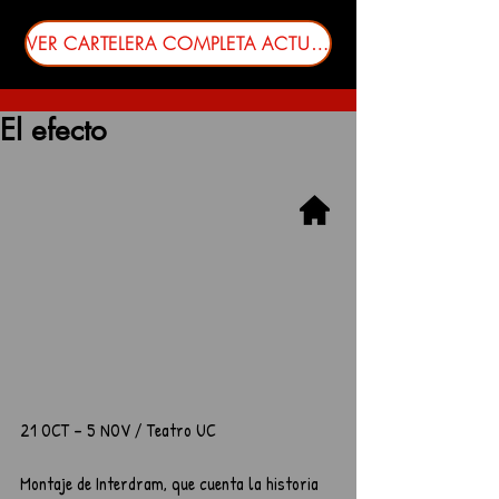
VER CARTELERA COMPLETA ACTUALIZADA
El efecto
21 OCT – 5 NOV / Teatro UC
Montaje de Interdram, que cuenta la historia 